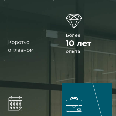
Более
10 лет
Коротко
о главном
опыта