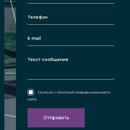
Согласие с
политикой конфиденциальности
сайта