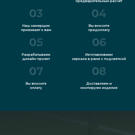
предварительный расчет
03
04
Наш замерщик
Вы вносите
приезжает к вам
предоплату
05
06
Разрабатываем
Изготавливаем
дизайн-проект
зеркала в раме с подсветкой
07
08
Вы вносите
Доставляем и
оплату
монтируем изделие