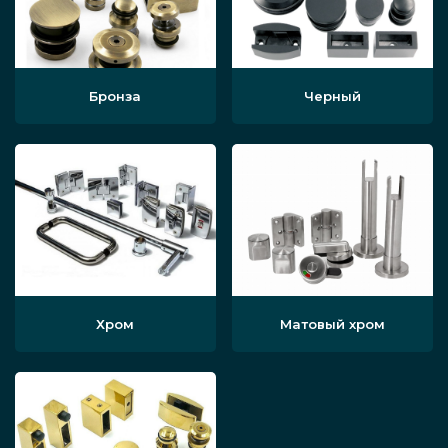
Бронза
Черный
Хром
Матовый хром