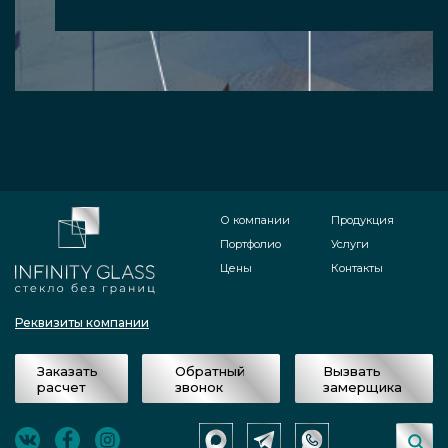
О компании
Продукция
Портфолио
Услуги
Цены
Контакты
Реквизиты компании
Заказать
Обратный
Вызвать
расчет
звонок
замерщика