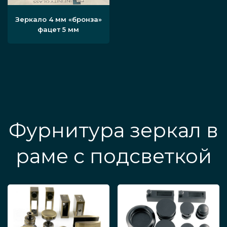
Зеркало 4 мм «бронза»
фацет 5 мм
Фурнитура зеркал в
раме с подсветкой