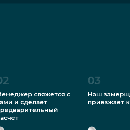
02
03
енеджер свяжется с
Наш замерщ
ами и сделает
приезжает к
редварительный
асчет