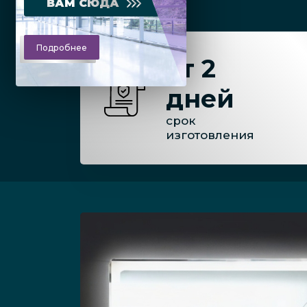
ВАМ СЮДА
Подробнее
от 2
дней
срок
изготовления