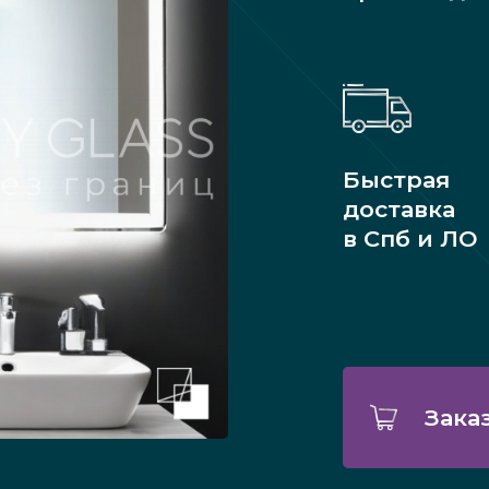
Быстрая
доставка
в Спб и ЛО
Зака