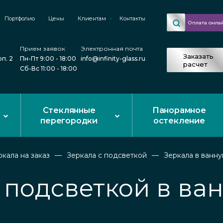
Портфолио
Цены
Клиентам
Контакты
Оплата онла
Прием заявок
Электронная почта
Заказать
рп. 2
Пн-Пт 9:00 - 18:00
info@infinity-glass.ru
расчет
Сб-Вс 11:00 - 18:00
Стеклянные
Панорамное
перегородки
остекление
ркала на заказ
Зеркала с подсветкой
Зеркала в ванну
 подсветкой в ва