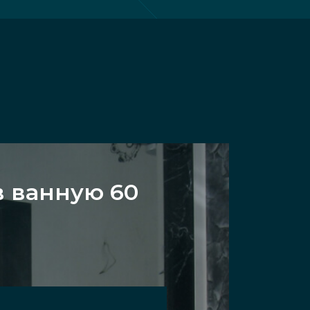
в ванную 60