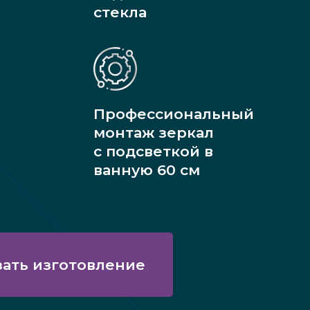
стекла
Профессиональный
монтаж зеркал
с подсветкой в
ванную 60 см
зать изготовление