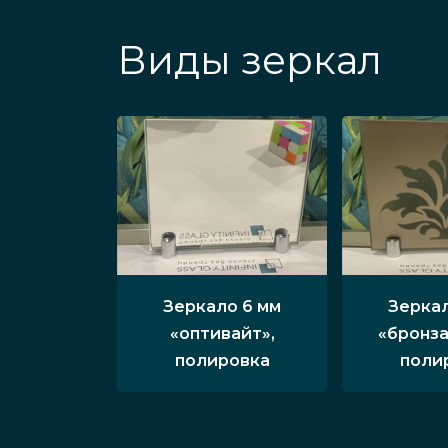
Виды зеркал
Зеркало 6 мм
Зеркал
«оптивайт»,
«бронза
полировка
поли