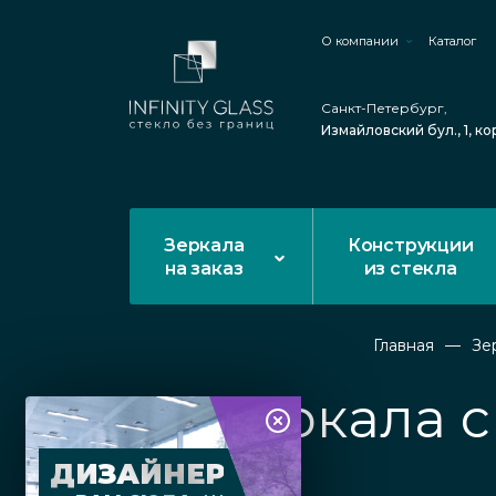
О компании
Каталог
Санкт-Петербург,
Измайловский бул., 1, ко
Зеркала
Конструкции
на заказ
из стекла
Главная
Зе
Зеркала с
ДИЗАЙНЕР