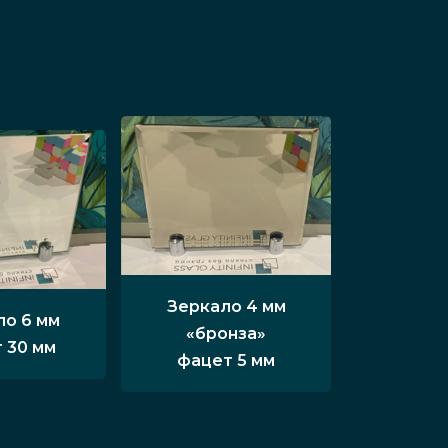
Зеркало 4 мм
ло 6 мм
«бронза»
 30 мм
фацет 5 мм