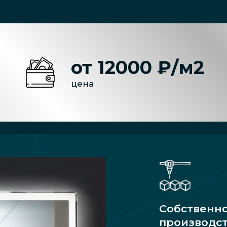
от 12000 ₽/м2
цена
Собственн
производс