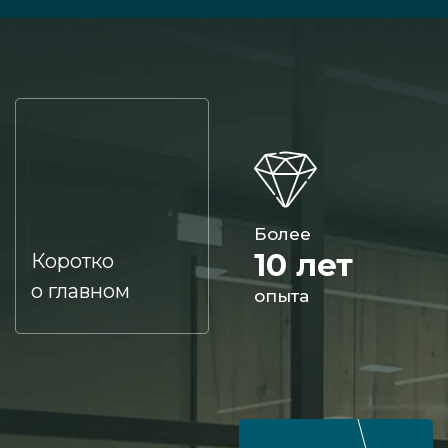
Более
10 лет
Коротко
о главном
опыта