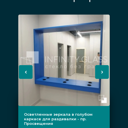
Осветленные зеркала в голубом
каркасе для раздевалки - пр.
Просвещения