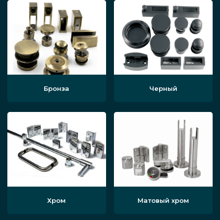
Бронза
Черный
Хром
Матовый хром