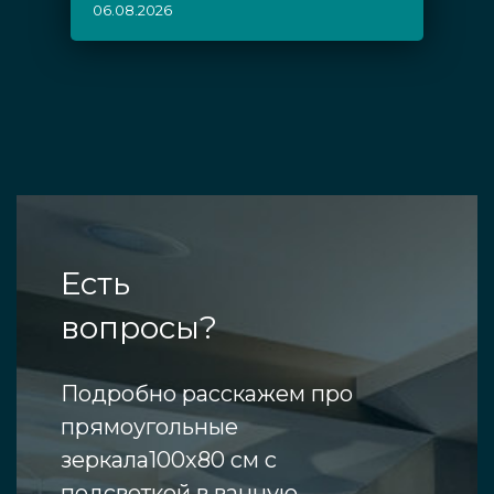
06.08.2026
Есть
вопросы?
Подробно расскажем про
прямоугольные
зеркала100х80 см с
подсветкой в ванную