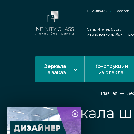
О компании
Каталог
Санкт-Петербург,
Измайловский бул., 1, ко
Зеркала
Конструкции
на заказ
из стекла
Главная
Зе
Зеркала ш
ДИЗАЙНЕР