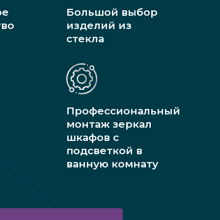
ое
Большой выбор
тво
изделий из
стекла
Профессиональный
монтаж зеркал
шкафов с
подсветкой в
ванную комнату