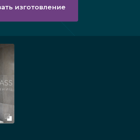
зать изготовление