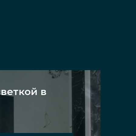
светкой в