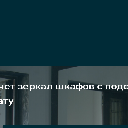
чет зеркал шкафов с под
ату