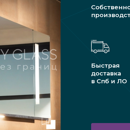
Собственн
производс
Быстрая
доставка
в Спб и ЛО