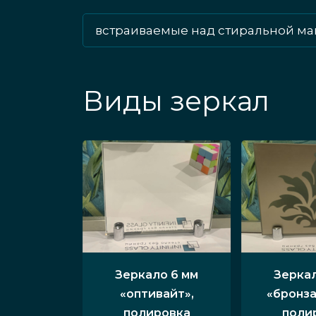
встраиваемые над стиральной м
Виды зеркал
Зеркало 6 мм
Зеркал
«оптивайт»,
«бронза
полировка
поли