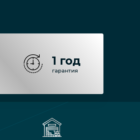
1 год
гарантия