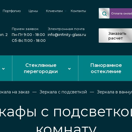
Портфолио
Цены
Клиентам
Контакты
Оплата онла
Прием заявок
Электронная почта
Заказать
рп. 2
Пн-Пт 9:00 - 18:00
info@infinity-glass.ru
расчет
Сб-Вс 11:00 - 18:00
Стеклянные
Панорамное
перегородки
остекление
ркала на заказ
Зеркала с подсветкой
Зеркала в ванну
кафы с подсветко
комнату