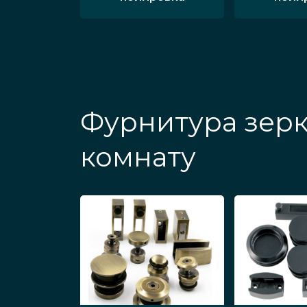
Фурнитура зерк
комнату