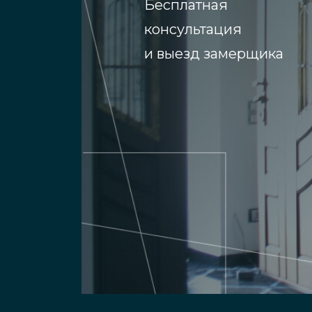
Бесплатная
консультация
и выезд замерщика