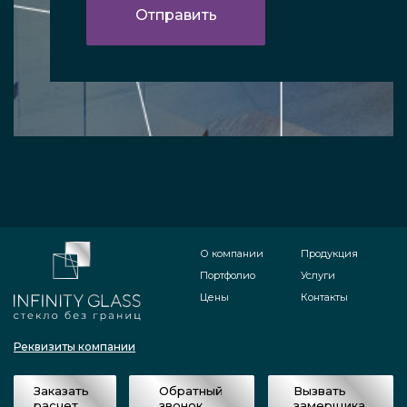
О компании
Продукция
Портфолио
Услуги
Цены
Контакты
Реквизиты компании
Заказать
Обратный
Вызвать
расчет
звонок
замерщика