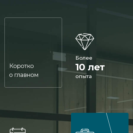
Более
10 лет
Коротко
о главном
опыта