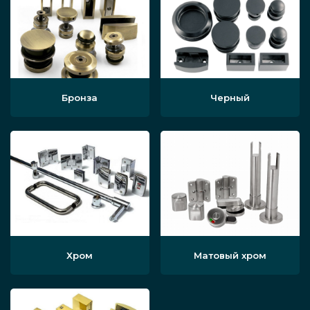
Бронза
Черный
Хром
Матовый хром