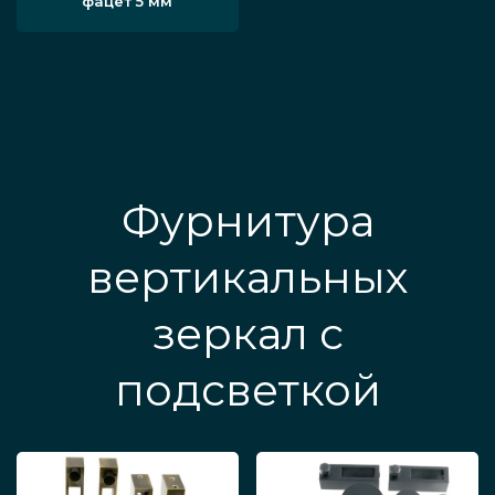
фацет 5 мм
Фурнитура
вертикальных
зеркал с
подсветкой