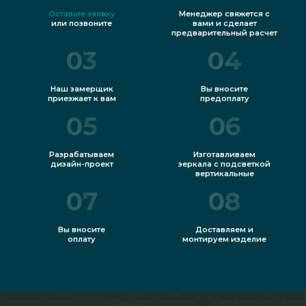
Оставьте заявку
Менеджер свяжется с
или позвоните
вами и сделает
предварительный расчет
03
04
Наш замерщик
Вы вносите
приезжает к вам
предоплату
05
06
Разрабатываем
Изготавливаем
дизайн-проект
зеркала с подсветкой
вертикальные
07
08
Вы вносите
Доставляем и
оплату
монтируем изделие