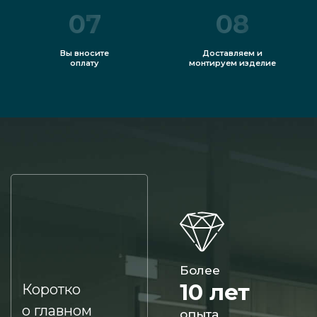
07
08
Вы вносите
Доставляем и
оплату
монтируем изделие
Более
10 лет
Коротко
о главном
опыта