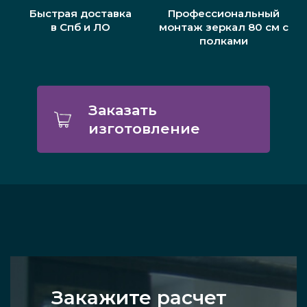
Быстрая доставка
Профессиональный
в Спб и ЛО
монтаж зеркал 80 см с
полками
Заказать
изготовление
Закажите расчет