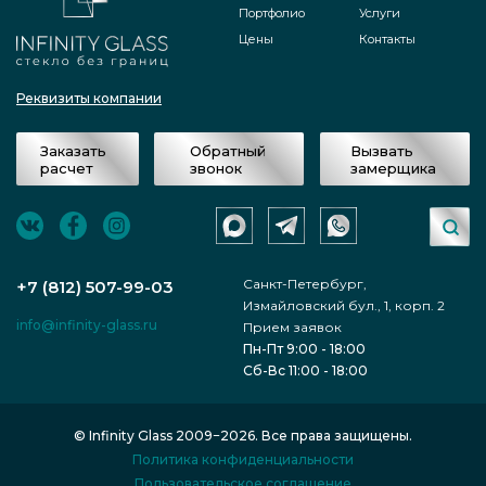
Портфолио
Услуги
Цены
Контакты
Реквизиты компании
Заказать
Обратный
Вызвать
расчет
звонок
замерщика
Санкт-Петербург,
+7 (812) 507-99-03
Измайловский бул., 1, корп. 2
info@infinity-glass.ru
Прием заявок
Пн-Пт 9:00 - 18:00
Сб-Вс 11:00 - 18:00
© Infinity Glass 2009−2026. Все права защищены.
Политика конфиденциальности
Пользовательское соглашение