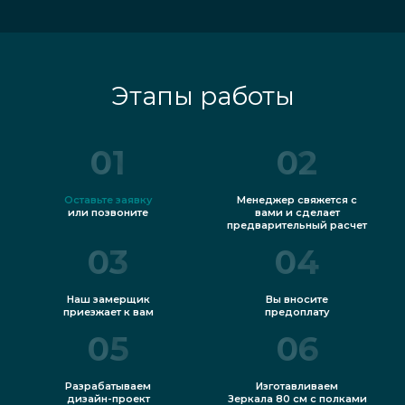
Этапы работы
01
02
Оставьте заявку
Менеджер свяжется с
или позвоните
вами и сделает
предварительный расчет
03
04
Наш замерщик
Вы вносите
приезжает к вам
предоплату
05
06
Разрабатываем
Изготавливаем
дизайн-проект
Зеркала 80 см с полками