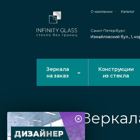
О компании
Каталог
Санкт-Петербург,
Измайловский бул., 1, ко
Зеркала
Конструкции
на заказ
из стекла
Зеркал
ДИЗАЙНЕР