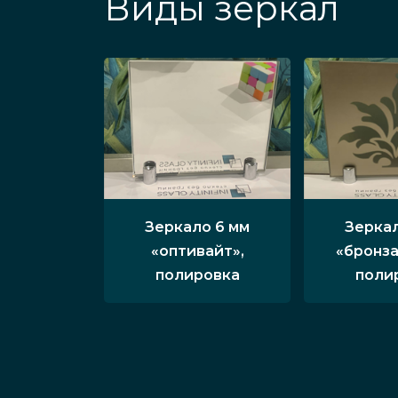
Виды зеркал
Зеркало 6 мм
Зеркал
«оптивайт»,
«бронза
полировка
поли