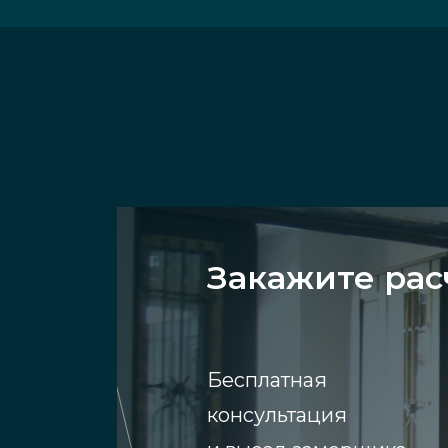
Закажите рас
Бесплатная
консультация