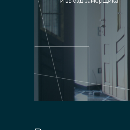
и выезд замерщика