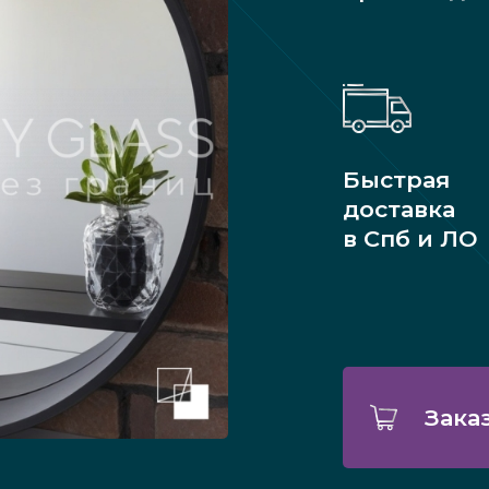
Быстрая
доставка
в Спб и ЛО
Зака