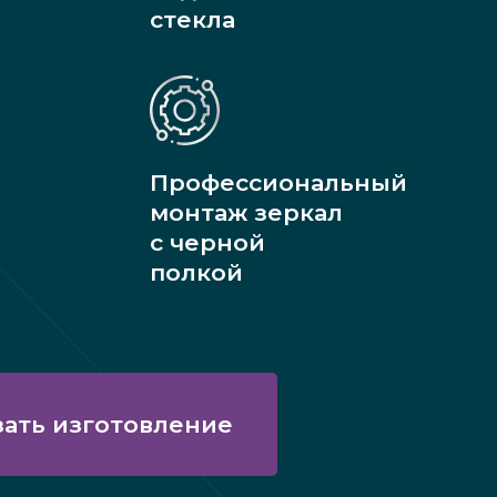
стекла
Профессиональный
монтаж зеркал
с черной
полкой
зать изготовление