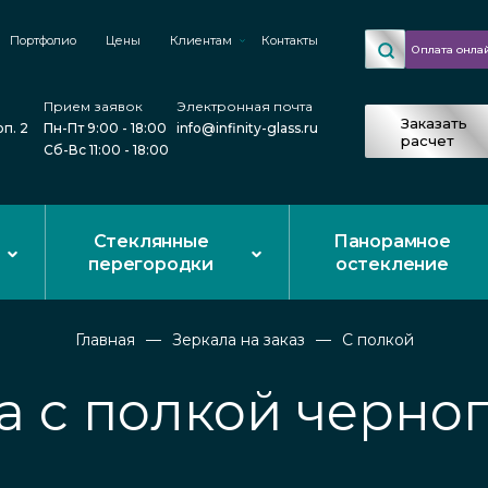
Портфолио
Цены
Клиентам
Контакты
Оплата онла
Прием заявок
Электронная почта
Заказать
рп. 2
Пн-Пт 9:00 - 18:00
info@infinity-glass.ru
расчет
Сб-Вс 11:00 - 18:00
Стеклянные
Панорамное
перегородки
остекление
Главная
Зеркала на заказ
С полкой
а с полкой черног