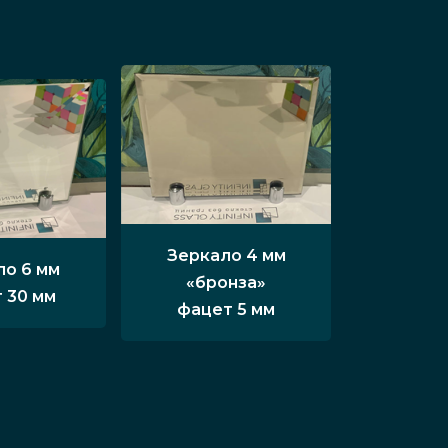
Зеркало 4 мм
ло 6 мм
«бронза»
 30 мм
фацет 5 мм