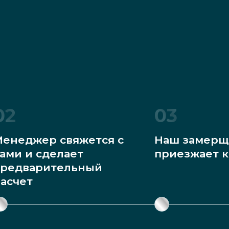
02
03
енеджер свяжется с
Наш замерщ
ами и сделает
приезжает к
редварительный
асчет