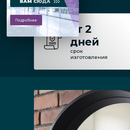
ВАМ СЮДА
Подробнее
от 2
дней
срок
изготовления