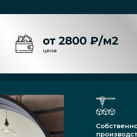
от 2800 ₽/м2
цена
Собственн
производс