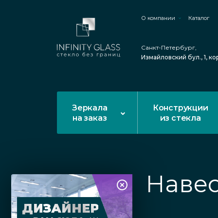
О компании
Каталог
Санкт-Петербург,
Измайловский бул., 1, ко
Зеркала
Конструкции
на заказ
из стекла
Навес
ДИЗАЙНЕР