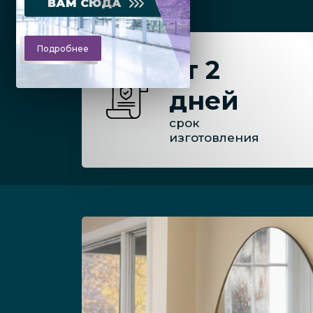
ВАМ СЮДА
Подробнее
от 2
дней
срок
изготовления