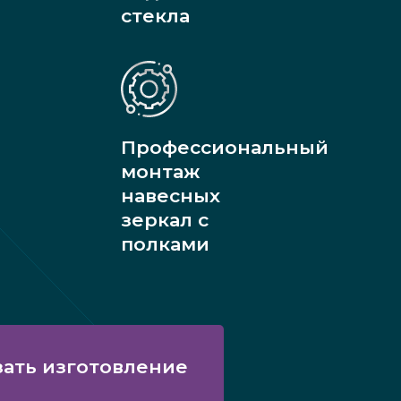
стекла
Профессиональный
монтаж
навесных
зеркал с
полками
зать изготовление