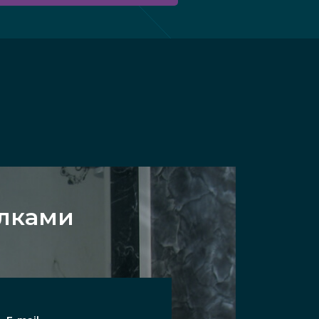
олками