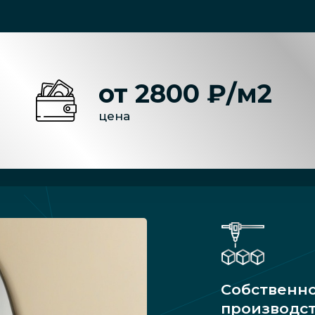
от 2800 ₽/м2
цена
Собственн
производс