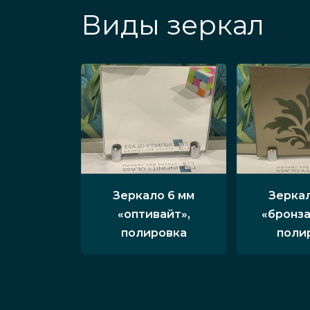
Виды зеркал
Зеркало 6 мм
Зеркал
«оптивайт»,
«бронза
полировка
поли