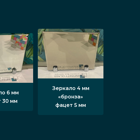
Зеркало 4 мм
ло 6 мм
«бронза»
 30 мм
фацет 5 мм