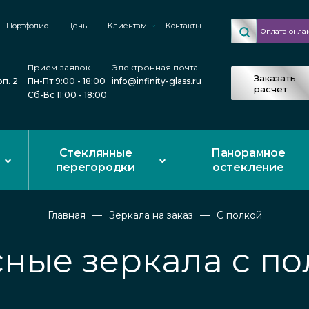
Портфолио
Цены
Клиентам
Контакты
Оплата онла
Прием заявок
Электронная почта
Заказать
рп. 2
Пн-Пт 9:00 - 18:00
info@infinity-glass.ru
расчет
Сб-Вс 11:00 - 18:00
Стеклянные
Панорамное
перегородки
остекление
Главная
Зеркала на заказ
С полкой
ные зеркала с п