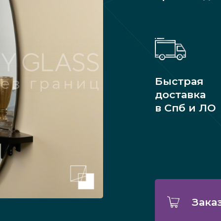
Быстрая
доставка
в Спб и ЛО
Зака