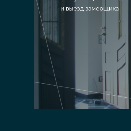
и выезд замерщика