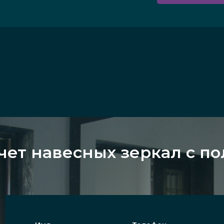
чет навесных зеркал с п