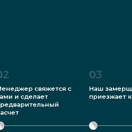
02
03
енеджер свяжется с
Наш замерщ
ами и сделает
приезжает к
редварительный
асчет