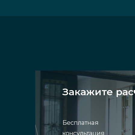
Закажите рас
Бесплатная
консультация