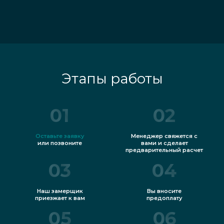
Этапы работы
01
02
Оставьте заявку
Менеджер свяжется с
или позвоните
вами и сделает
предварительный расчет
03
04
Наш замерщик
Вы вносите
приезжает к вам
предоплату
05
06