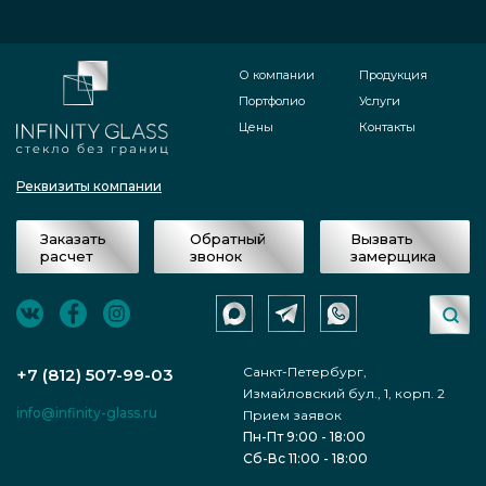
О компании
Продукция
Портфолио
Услуги
Цены
Контакты
Реквизиты компании
Заказать
Обратный
Вызвать
расчет
звонок
замерщика
Санкт-Петербург,
+7 (812) 507-99-03
Измайловский бул., 1, корп. 2
info@infinity-glass.ru
Прием заявок
Пн-Пт 9:00 - 18:00
Сб-Вс 11:00 - 18:00