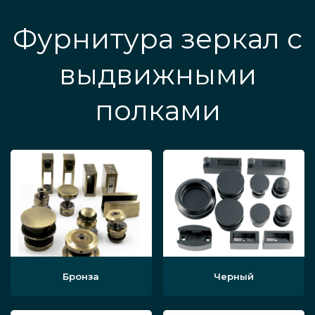
Фурнитура зеркал с
выдвижными
полками
Бронза
Черный