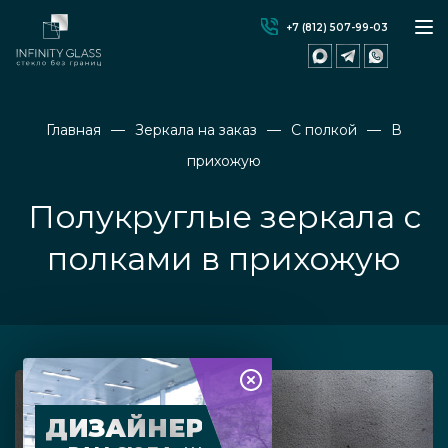
+7 (812) 507-99-03
Главная
Зеркала на заказ
С полкой
В
прихожую
Полукруглые зеркала с
полками в прихожую
ДИЗАЙНЕР