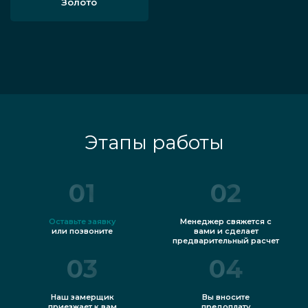
Золото
Этапы работы
01
02
Оставьте заявку
Менеджер свяжется с
или позвоните
вами и сделает
предварительный расчет
03
04
Наш замерщик
Вы вносите
приезжает к вам
предоплату