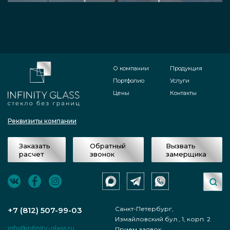
О компании
Продукция
Портфолио
Услуги
Цены
Контакты
Реквизиты компании
Заказать
Обратный
Вызвать
расчет
звонок
замерщика
Санкт-Петербург,
+7 (812) 507-99-03
Измайловский бул., 1, корп. 2
info@infinity-glass.ru
Прием заявок