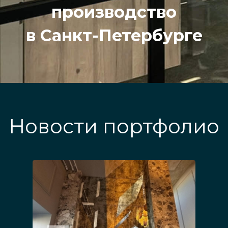
производство
в Санкт-Петербурге
Новости портфолио