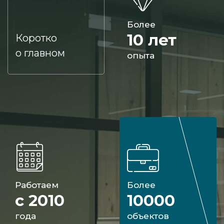
Более
10 лет
Коротко
о главном
опыта
Работаем
Более
с 2010
10000
года
объектов