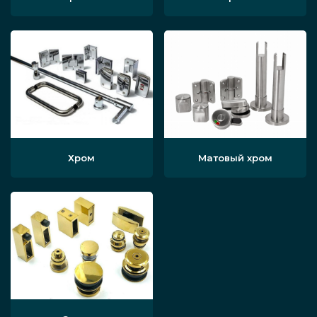
Хром
Матовый хром