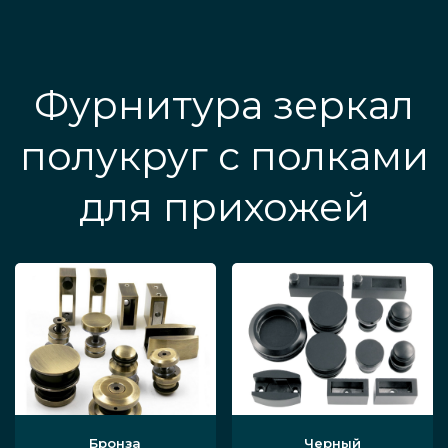
Фурнитура зеркал
полукруг с полками
для прихожей
Бронза
Черный