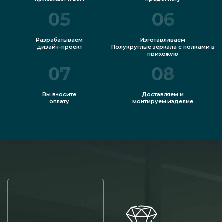
05
06
Разрабатываем
Изготавливаем
дизайн-проект
Полукруглые зеркала с полками в
прихожую
07
08
Вы вносите
Доставляем и
оплату
монтируем изделие