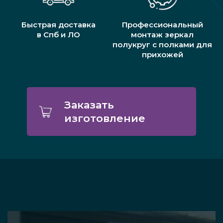
Быстрая доставка
Профессиональный
в Спб и ЛО
монтаж зеркал
полукруг с полками для
прихожей
Заказать
изготовление