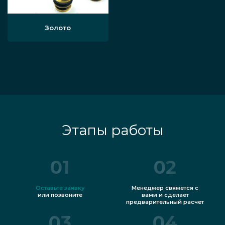
Золото
Этапы работы
01
02
Оставьте заявку
Менеджер свяжется с
или позвоните
вами и сделает
предварительный расчет
03
04