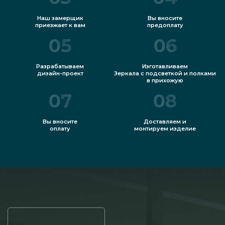
Наш замерщик
Вы вносите
приезжает к вам
предоплату
05
06
Разрабатываем
Изготавливаем
дизайн-проект
Зеркала с подсветкой и полками
в прихожую
07
08
Вы вносите
Доставляем и
оплату
монтируем изделие