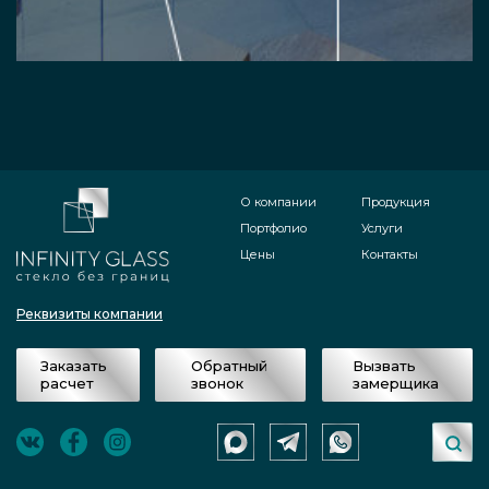
О компании
Продукция
Портфолио
Услуги
Цены
Контакты
Реквизиты компании
Заказать
Обратный
Вызвать
расчет
звонок
замерщика