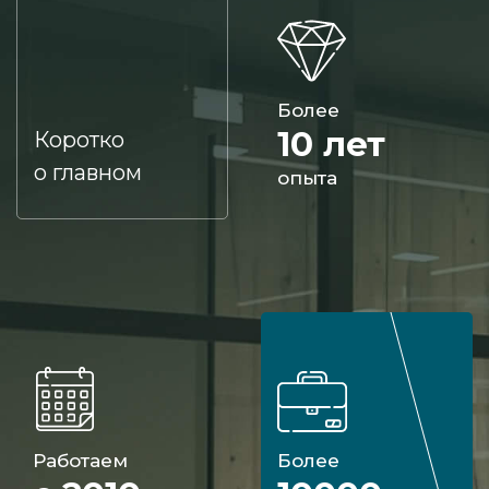
Более
10 лет
Коротко
о главном
опыта
Работаем
Более