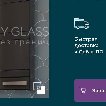
Быстрая
доставка
в Спб и ЛО
Зака