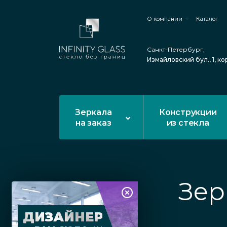
О компании
Каталог
Санкт-Петербург,
Измайловский бул., 1, ко
Зеркала
Конструкции
на заказ
из стекла
Зер
ДИЗАЙНЕР