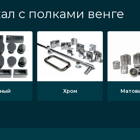
ал с полками венге
ный
Хром
Матов