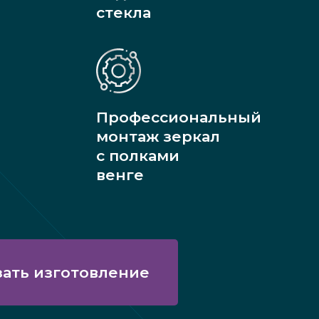
стекла
Профессиональный
монтаж зеркал
с полками
венге
зать изготовление