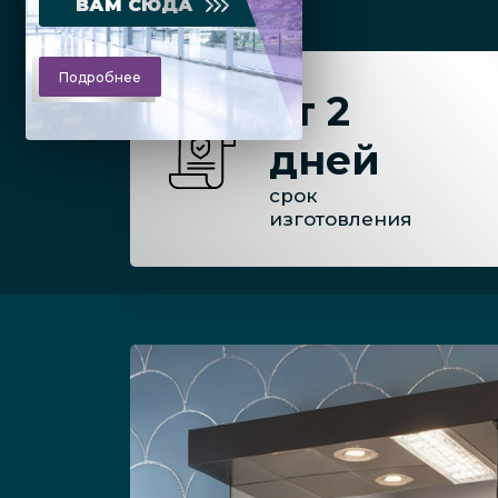
ВАМ СЮДА
Подробнее
от 2
дней
срок
изготовления