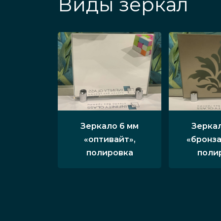
Виды зеркал
Зеркало 6 мм
Зеркал
«оптивайт»,
«бронза
полировка
поли