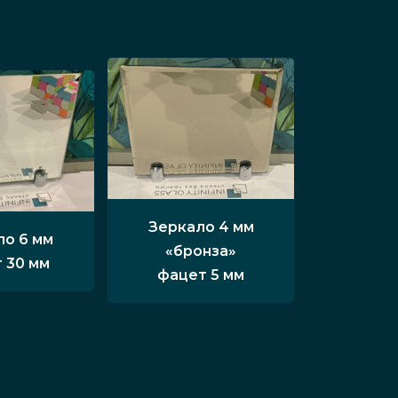
Зеркало 4 мм
ло 6 мм
«бронза»
 30 мм
фацет 5 мм