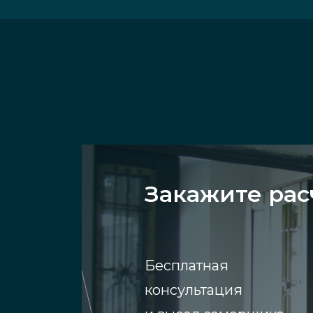
Закажите рас
Бесплатная
консультация