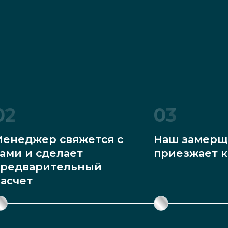
02
03
енеджер свяжется с
Наш замерщ
ами и сделает
приезжает к
редварительный
асчет