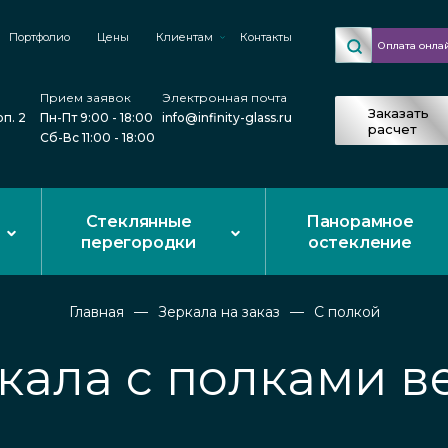
Портфолио
Цены
Клиентам
Контакты
Оплата онла
Прием заявок
Электронная почта
Заказать
рп. 2
Пн-Пт 9:00 - 18:00
info@infinity-glass.ru
расчет
Сб-Вс 11:00 - 18:00
Стеклянные
Панорамное
перегородки
остекление
Главная
Зеркала на заказ
С полкой
кала с полками в