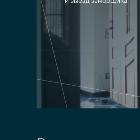
и выезд замерщика