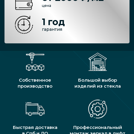
цена
1 год
гарантия
Собственное
Большой выбор
производство
изделий из стекла
Быстрая доставка
Профессиональный
в Спб и ЛО
монтаж зеркал в лифт