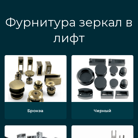
Фурнитура зеркал в
лифт
Бронза
Черный