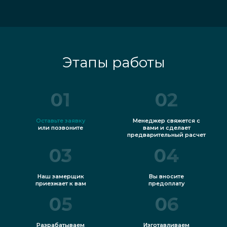
Этапы работы
01
02
Оставьте заявку
Менеджер свяжется с
или позвоните
вами и сделает
предварительный расчет
03
04
Наш замерщик
Вы вносите
приезжает к вам
предоплату
05
06
Разрабатываем
Изготавливаем