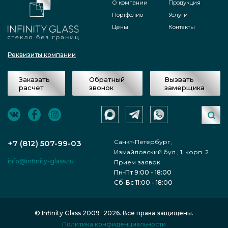
О компании
Продукция
Портфолио
Услуги
Цены
Контакты
Реквизиты компании
Заказать
Обратный
Вызвать
расчет
звонок
замерщика
Санкт-Петербург,
+7 (812) 507-99-03
Измайловский бул., 1, корп. 2
info@infinity-glass.ru
Прием заявок
Пн-Пт 9:00 - 18:00
Сб-Вс 11:00 - 18:00
© Infinity Glass 2009−2026. Все права защищены.
Политика конфиденциальности