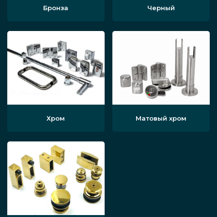
Бронза
Черный
Хром
Матовый хром