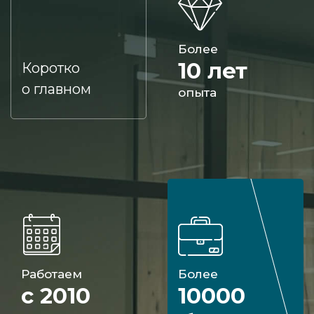
Более
10 лет
Коротко
о главном
опыта
Работаем
Более
с 2010
10000