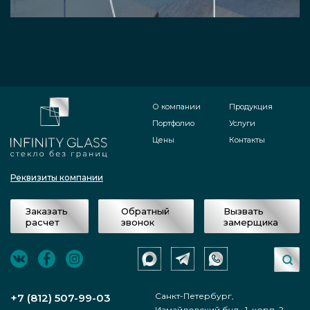
О компании
Продукция
Портфолио
Услуги
Цены
Контакты
Реквизиты компании
Заказать
Обратный
Вызвать
расчет
звонок
замерщика
Санкт-Петербург,
+7 (812) 507-99-03
Измайловский бул., 1, корп. 2