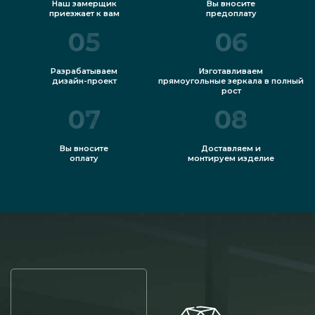
Наш замерщик
Вы вносите
приезжает к вам
предоплату
05
06
Разрабатываем
Изготавливаем
дизайн-проект
прямоугольные зеркала в полный
рост
07
08
Вы вносите
Доставляем и
оплату
монтируем изделие