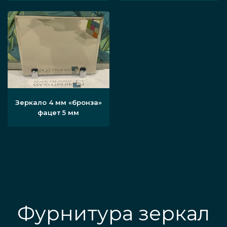
Зеркало 4 мм «бронза»
фацет 5 мм
Фурнитура зеркал