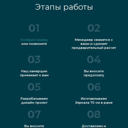
Этапы работы
01
02
Оставьте заявку
Менеджер свяжется с
или позвоните
вами и сделает
предварительный расчет
03
04
Наш замерщик
Вы вносите
приезжает к вам
предоплату
05
06
Разрабатываем
Изготавливаем
дизайн-проект
Зеркала 70 см в раме
07
08
Вы вносите
Доставляем и