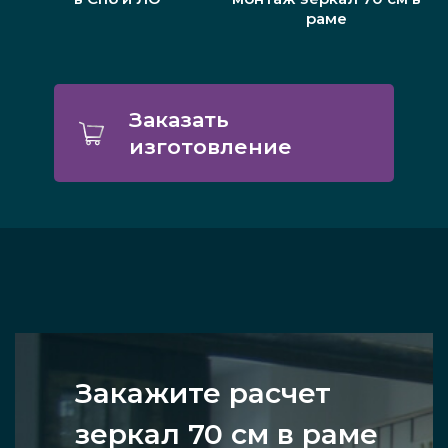
раме
Заказать
изготовление
Закажите расчет
зеркал 70 см в раме