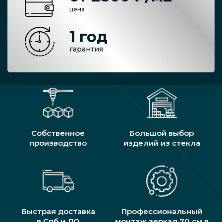
цена
1 год
гарантия
Собственное
Большой выбор
производство
изделий из стекла
Быстрая доставка
Профессиональный
в Спб и ЛО
монтаж зеркал 70 см в