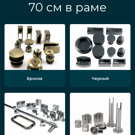
70 см в раме
Бронза
Черный