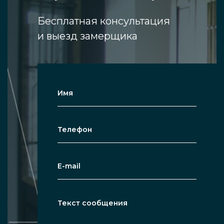
Бесплатная консультация
и выезд замерщика