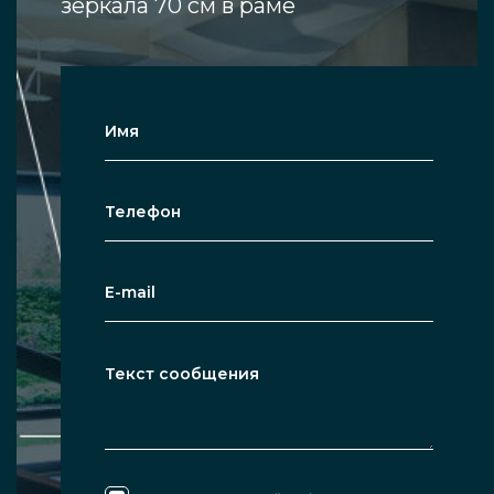
зеркала 70 см в раме