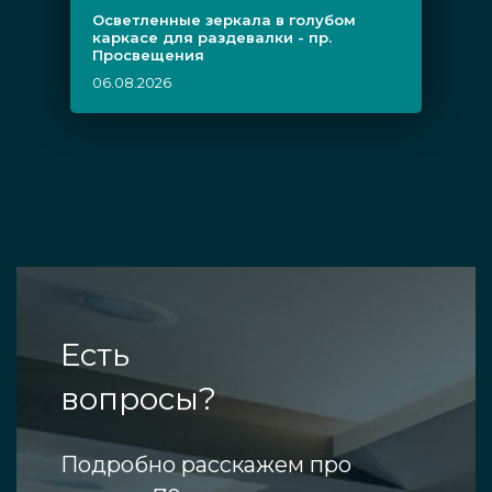
Осветленные зеркала в голубом
каркасе для раздевалки - пр.
Просвещения
06.08.2026
Есть
вопросы?
Подробно расскажем про