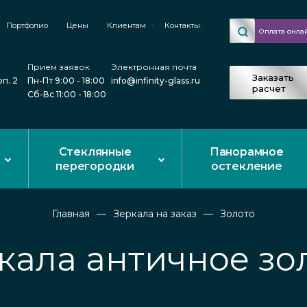
Портфолио
Цены
Клиентам
Контакты
Оплата онла
Прием заявок
Электронная почта
Заказать
рп. 2
Пн-Пт 9:00 - 18:00
info@infinity-glass.ru
расчет
Сб-Вс 11:00 - 18:00
Стеклянные
Панорамное
перегородки
остекление
Главная
Зеркала на заказ
Золото
кала античное зо