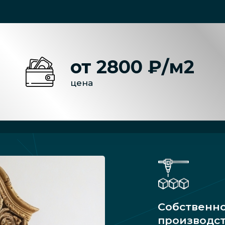
от 2800 ₽/м2
цена
Собственн
производс