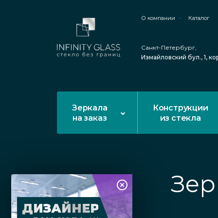
О компании
Каталог
Санкт-Петербург,
Измайловский бул., 1, ко
Зеркала
Конструкции
на заказ
из стекла
Зер
ДИЗАЙНЕР