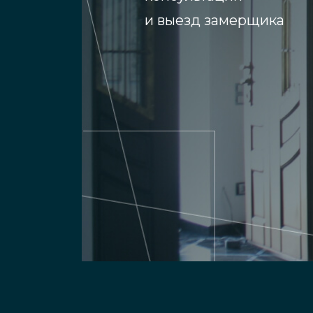
и выезд замерщика