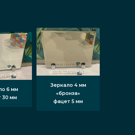
Зеркало 4 мм
ло 6 мм
«бронза»
 30 мм
фацет 5 мм