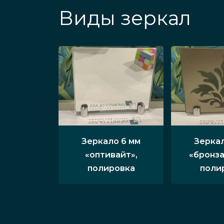
Виды зеркал
Зеркало 6 мм
Зеркал
«оптивайт»,
«бронза
полировка
поли