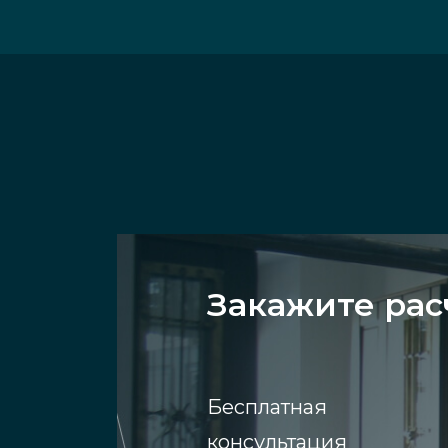
Закажите рас
Бесплатная
консультация