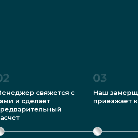
02
03
енеджер свяжется с
Наш замерщ
ами и сделает
приезжает к
редварительный
асчет