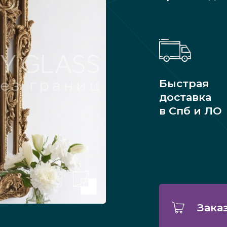
Быстрая
доставка
в Спб и ЛО
Зака