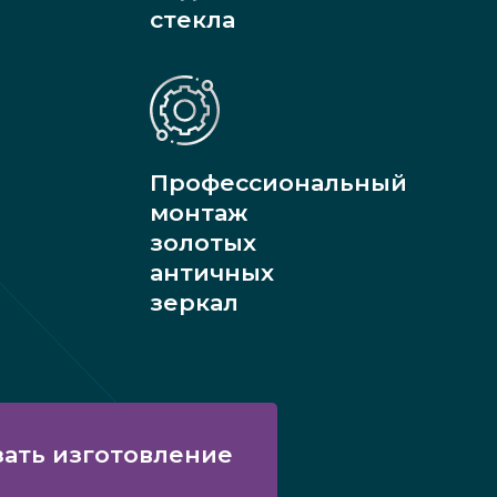
стекла
Профессиональный
монтаж
золотых
античных
зеркал
зать изготовление