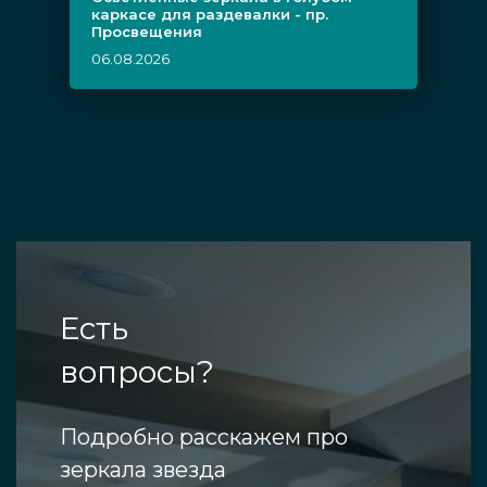
каркасе для раздевалки - пр.
Просвещения
06.08.2026
Есть
вопросы?
Подробно расскажем про
зеркала звезда