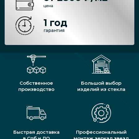
цена
1 год
гарантия
Собственное
Большой выбор
производство
изделий из стекла
Быстрая доставка
Профессиональный
в Спб и ЛО
монтаж зеркал звезд