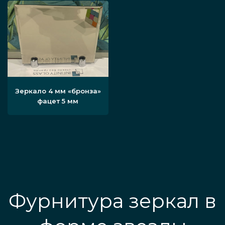
Зеркало 4 мм «бронза»
фацет 5 мм
Фурнитура зеркал в