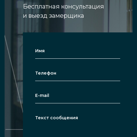
Бесплатная консультация
и выезд замерщика