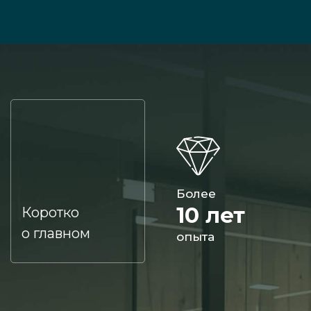
Более
10 лет
Коротко
о главном
опыта