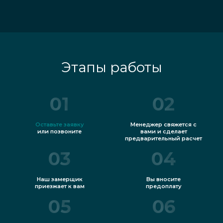
Этапы работы
01
02
Оставьте заявку
Менеджер свяжется с
или позвоните
вами и сделает
предварительный расчет
03
04
Наш замерщик
Вы вносите
приезжает к вам
предоплату
05
06