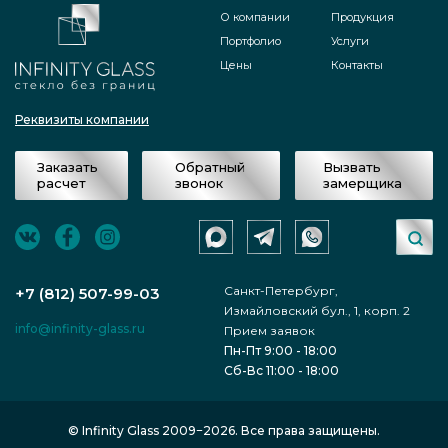
О компании
Продукция
Портфолио
Услуги
Цены
Контакты
Реквизиты компании
Заказать
Обратный
Вызвать
расчет
звонок
замерщика
Санкт-Петербург,
+7 (812) 507-99-03
Измайловский бул., 1, корп. 2
info@infinity-glass.ru
Прием заявок
Пн-Пт 9:00 - 18:00
Сб-Вс 11:00 - 18:00
© Infinity Glass 2009−2026. Все права защищены.