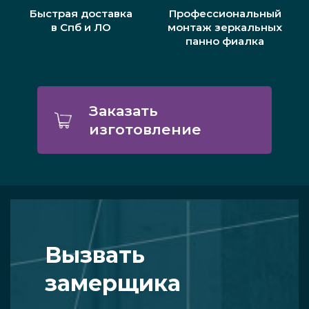
Быстрая доставка
Профессиональный
в Спб и ЛО
монтаж зеркальных
панно фиалка
Заказать
изготовление
Вызвать
замерщика