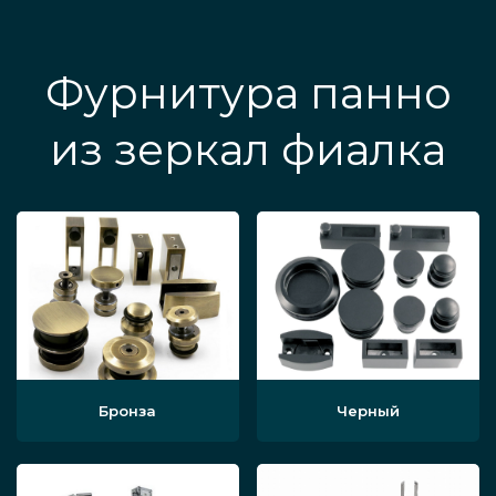
Фурнитура панно
из зеркал фиалка
Бронза
Черный