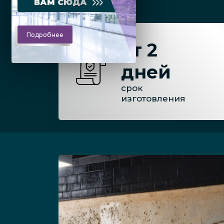
ВАМ СЮДА
Подробнее
от 2
дней
срок
изготовления