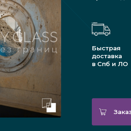
Быстрая
доставка
в Спб и ЛО
Зака