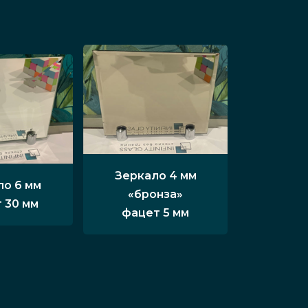
Зеркало 4 мм
ло 6 мм
«бронза»
 30 мм
фацет 5 мм