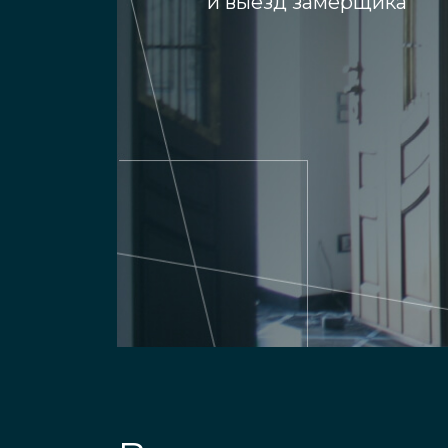
и выезд замерщика