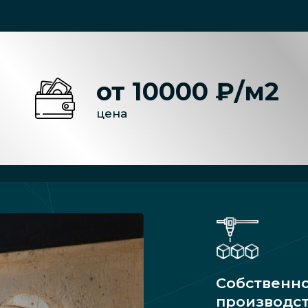
от 10000 ₽/м2
цена
Собственн
производс