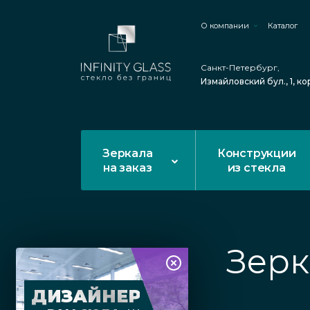
О компании
Каталог
Санкт-Петербург,
Измайловский бул., 1, ко
Зеркала
Конструкции
на заказ
из стекла
Зерк
ДИЗАЙНЕР