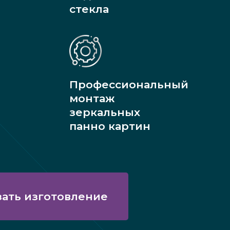
стекла
Профессиональный
монтаж
зеркальных
панно картин
зать изготовление