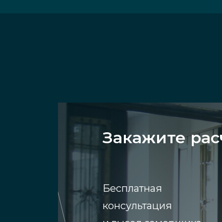
Закажите рас
Бесплатная
консультация