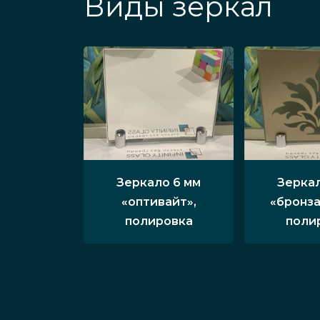
Виды зеркал
Зеркало 6 мм
Зеркал
«оптивайт»,
«бронза
полировка
поли