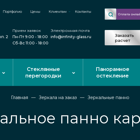
Портфолио
Цены
Клиентам
Контакты
Оплата онла
Прием заявок
Электронная почта
Заказать
рп. 2
Пн-Пт 9:00 - 18:00
info@infinity-glass.ru
расчет
Сб-Вс 11:00 - 18:00
Стеклянные
Панорамное
перегородки
остекление
Главная
Зеркала на заказ
Зеркальные панно
альное панно ка