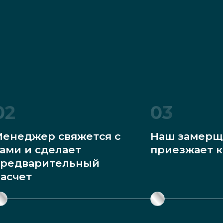
02
03
енеджер свяжется с
Наш замерщ
ами и сделает
приезжает к
редварительный
асчет