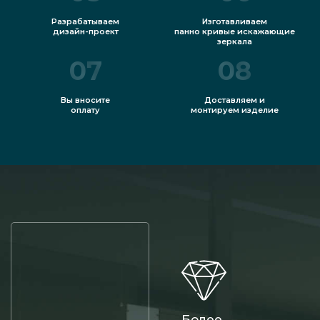
Разрабатываем
Изготавливаем
дизайн-проект
панно кривые искажающие
зеркала
07
08
Вы вносите
Доставляем и
оплату
монтируем изделие
Более