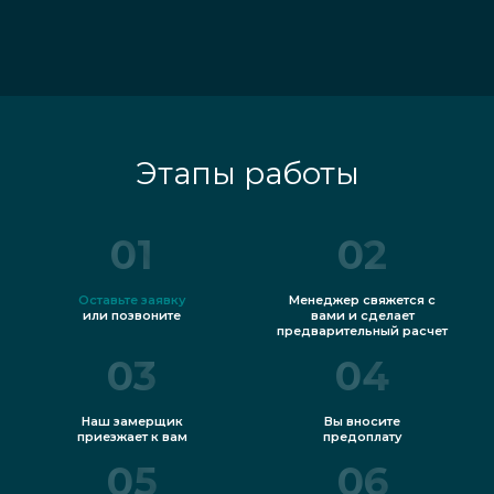
Этапы работы
01
02
Оставьте заявку
Менеджер свяжется с
или позвоните
вами и сделает
предварительный расчет
03
04
Наш замерщик
Вы вносите
приезжает к вам
предоплату
05
06