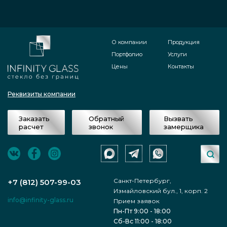
О компании
Продукция
Портфолио
Услуги
Цены
Контакты
Реквизиты компании
Заказать
Обратный
Вызвать
расчет
звонок
замерщика
Санкт-Петербург,
+7 (812) 507-99-03
Измайловский бул., 1, корп. 2
info@infinity-glass.ru
Прием заявок
Пн-Пт 9:00 - 18:00
Сб-Вс 11:00 - 18:00