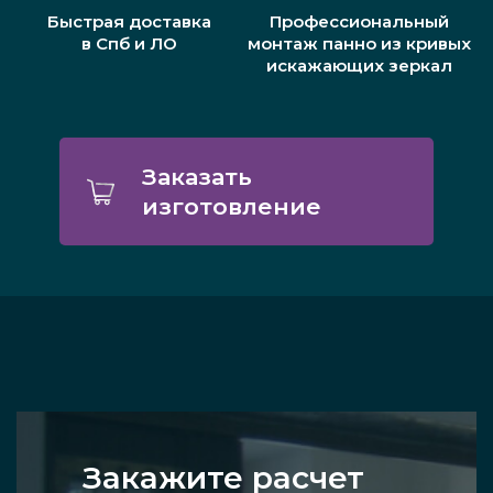
Быстрая доставка
Профессиональный
в Спб и ЛО
монтаж панно из кривых
искажающих зеркал
Заказать
изготовление
Закажите расчет