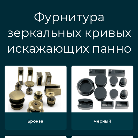
Фурнитура
зеркальных кривых
искажающих панно
Бронза
Черный