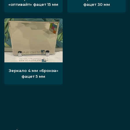
«оптивайт» фацет 15 мм
фацет 30 мм
Зеркало 4 мм «бронза»
фацет 5 мм