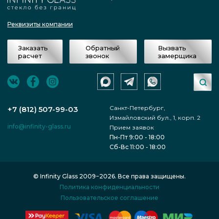
Реквизиты компании
Заказать
Обратный
Вызвать
расчет
звонок
замерщика
Санкт-Петербург,
+7 (812) 507-99-03
Измайловский бул., 1, корп. 2
info@infinity-glass.ru
Прием заявок
Пн-Пт 9:00 - 18:00
Сб-Вс 11:00 - 18:00
© Infinity Glass 2009−2026. Все права защищены.
Политика конфиденциальности
Пользовательское соглашение