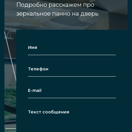
Подробно расскажем про
зеркальное панно на дверь