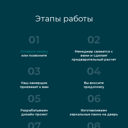
Этапы работы
01
02
Оставьте заявку
Менеджер свяжется с
или позвоните
вами и сделает
предварительный расчет
03
04
Наш замерщик
Вы вносите
приезжает к вам
предоплату
05
06
Разрабатываем
Изготавливаем
дизайн-проект
зеркальные панно на дверь
07
08