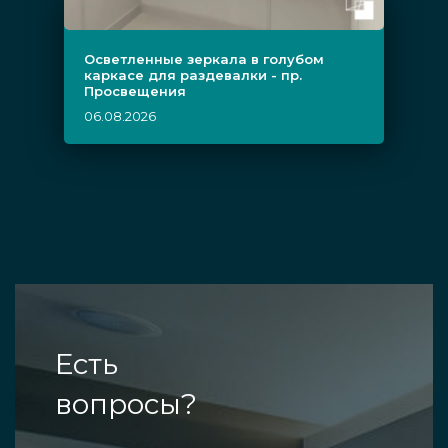
Осветленные зеркала в голубом
каркасе для раздевалки - пр.
Просвещения
06.08.2026
Есть
вопросы?