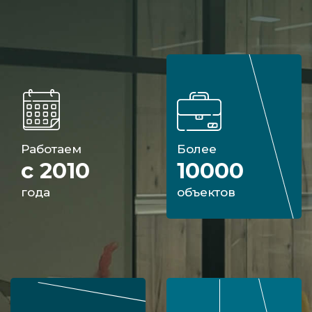
Работаем
Более
с 2010
10000
года
объектов