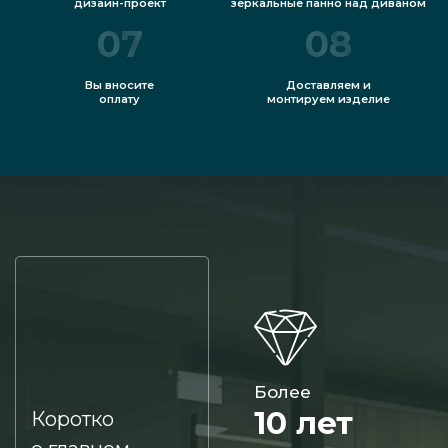
дизайн-проект
зеркальные панно над диваном
07
08
Вы вносите
Доставляем и
оплату
монтируем изделие
Более
10 лет
Коротко