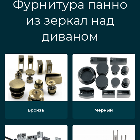
Фурнитура панно
из зеркал над
диваном
Бронза
Черный