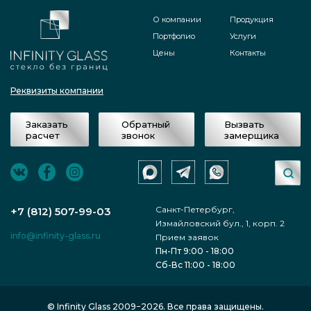
О компании
Продукция
Портфолио
Услуги
Цены
Контакты
Реквизиты компании
Заказать
Обратный
Вызвать
расчет
звонок
замерщика
Санкт-Петербург,
+7 (812) 507-99-03
Измайловский бул., 1, корп. 2
info@infinity-glass.ru
Прием заявок
Пн-Пт 9:00 - 18:00
Сб-Вс 11:00 - 18:00
© Infinity Glass 2009−2026. Все права защищены.