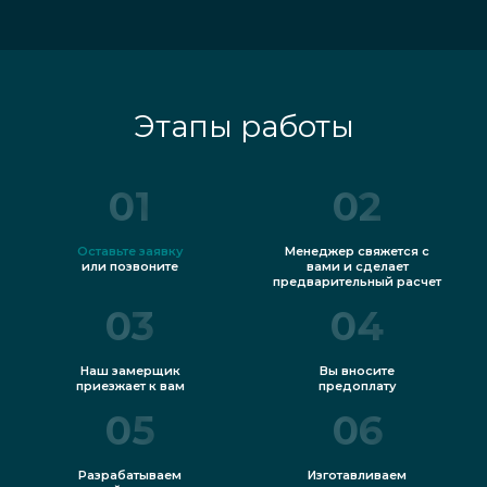
Этапы работы
01
02
Оставьте заявку
Менеджер свяжется с
или позвоните
вами и сделает
предварительный расчет
03
04
Наш замерщик
Вы вносите
приезжает к вам
предоплату
05
06
Разрабатываем
Изготавливаем