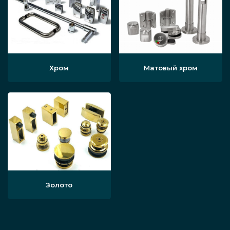
Хром
Матовый хром
Золото