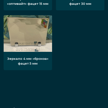
«оптивайт» фацет 15 мм
фацет 30 мм
Зеркало 4 мм «бронза»
фацет 5 мм