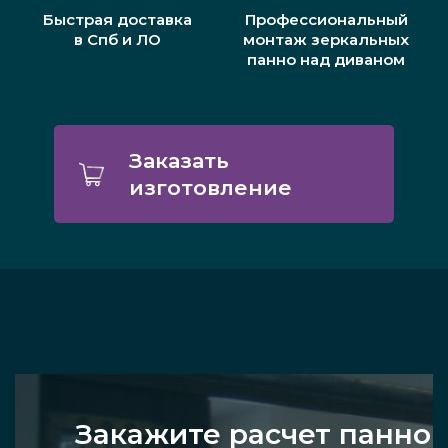
Быстрая доставка
Профессиональный
в Спб и ЛО
монтаж зеркальных
панно над диваном
Заказать
изготовление
Закажите расчет панно