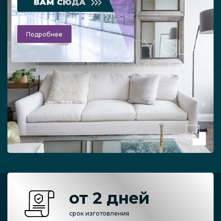
ВАМ СЮДА
Подробнее
от 2 дней
срок изготовления