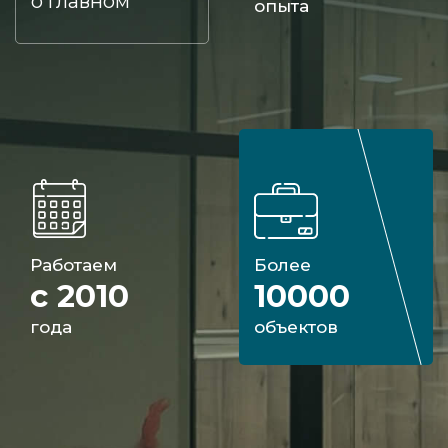
о главном
опыта
Работаем
Более
с 2010
10000
года
объектов