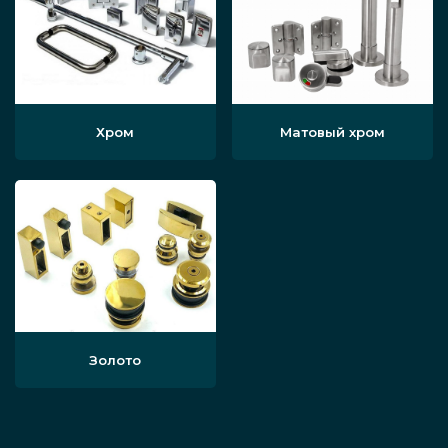
Хром
Матовый хром
Золото