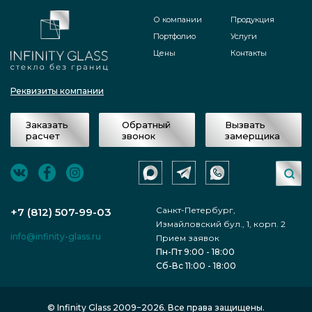
О компании
Продукция
Портфолио
Услуги
Цены
Контакты
Реквизиты компании
Заказать
Обратный
Вызвать
расчет
звонок
замерщика
Санкт-Петербург,
+7 (812) 507-99-03
Измайловский бул., 1, корп. 2
info@infinity-glass.ru
Прием заявок
Пн-Пт 9:00 - 18:00
Сб-Вс 11:00 - 18:00
© Infinity Glass 2009−2026. Все права защищены.