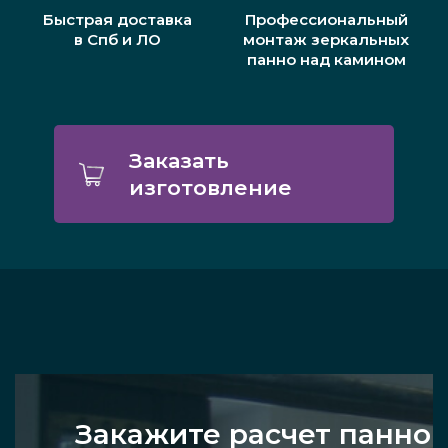
Быстрая доставка
Профессиональный
в Спб и ЛО
монтаж зеркальных
панно над камином
Заказать
изготовление
Закажите расчет панно