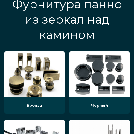
Фурнитура панно
из зеркал над
камином
Бронза
Черный