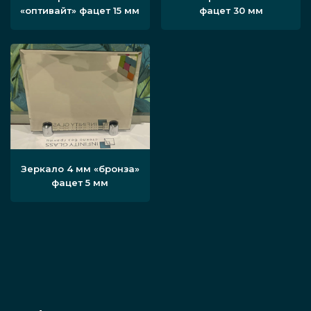
«оптивайт» фацет 15 мм
фацет 30 мм
Зеркало 4 мм «бронза»
фацет 5 мм