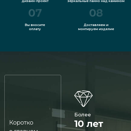
дизайн-проект
зеркальные панно над камином
07
08
Вы вносите
Доставляем и
оплату
монтируем изделие
Более
10 лет
Коротко