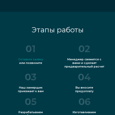
Этапы работы
01
02
Оставьте заявку
Менеджер свяжется с
или позвоните
вами и сделает
предварительный расчет
03
04
Наш замерщик
Вы вносите
приезжает к вам
предоплату
05
06
Разрабатываем
Изготавливаем