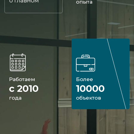
о главном
опыта
Работаем
Более
с 2010
10000
года
объектов