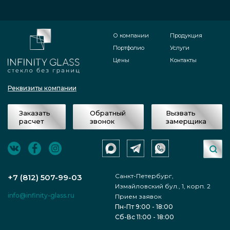
О компании
Продукция
Портфолио
Услуги
Цены
Контакты
Реквизиты компании
Заказать
Обратный
Вызвать
расчет
звонок
замерщика
Санкт-Петербург,
+7 (812) 507-99-03
Измайловский бул., 1, корп. 2
info@infinity-glass.ru
Прием заявок
Пн-Пт 9:00 - 18:00
Сб-Вс 11:00 - 18:00