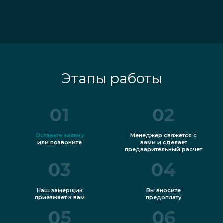
Этапы работы
01
02
Оставьте заявку
Менеджер свяжется с
или позвоните
вами и сделает
предварительный расчет
03
04
Наш замерщик
Вы вносите
приезжает к вам
предоплату
05
06