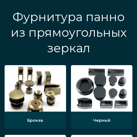
Фурнитура панно
из прямоугольных
зеркал
Бронза
Черный