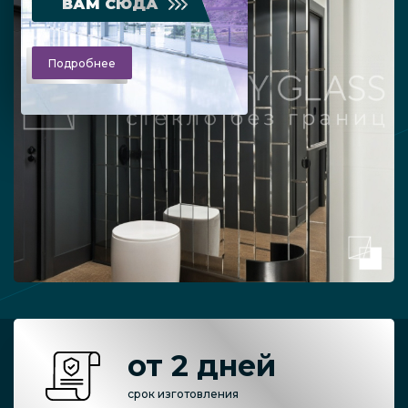
ВАМ СЮДА
Подробнее
от 2 дней
срок изготовления