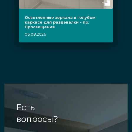
Осветленные зеркала в голубом
каркасе для раздевалки - пр.
Просвещения
06.08.2026
Есть
вопросы?