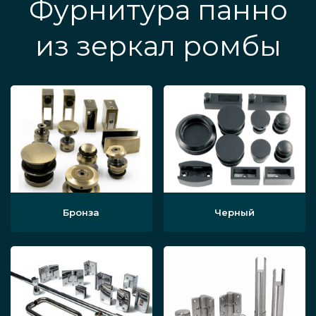
Фурнитура панно
из зеркал ромбы
Бронза
Черный