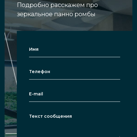
Подробно расскажем про
зеркальное панно ромбы