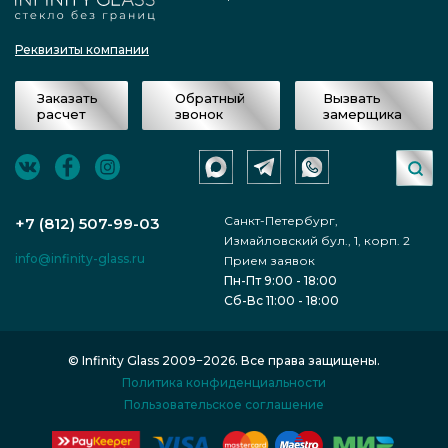
Реквизиты компании
Заказать
Обратный
Вызвать
расчет
звонок
замерщика
Санкт-Петербург,
+7 (812) 507-99-03
Измайловский бул., 1, корп. 2
info@infinity-glass.ru
Прием заявок
Пн-Пт 9:00 - 18:00
Сб-Вс 11:00 - 18:00
© Infinity Glass 2009−2026. Все права защищены.
Политика конфиденциальности
Пользовательское соглашение