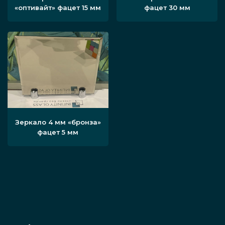
«оптивайт» фацет 15 мм
фацет 30 мм
Зеркало 4 мм «бронза»
фацет 5 мм