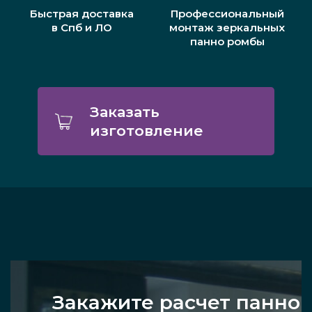
Быстрая доставка
Профессиональный
в Спб и ЛО
монтаж зеркальных
панно ромбы
Заказать
изготовление
Закажите расчет панно