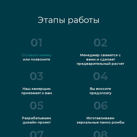
Этапы работы
01
02
Оставьте заявку
Менеджер свяжется с
или позвоните
вами и сделает
предварительный расчет
03
04
Наш замерщик
Вы вносите
приезжает к вам
предоплату
05
06
Разрабатываем
Изготавливаем
дизайн-проект
зеркальные панно ромбы
07
08