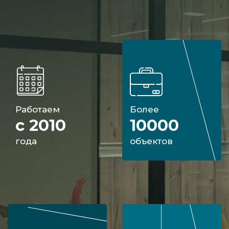
Работаем
Более
с 2010
10000
года
объектов