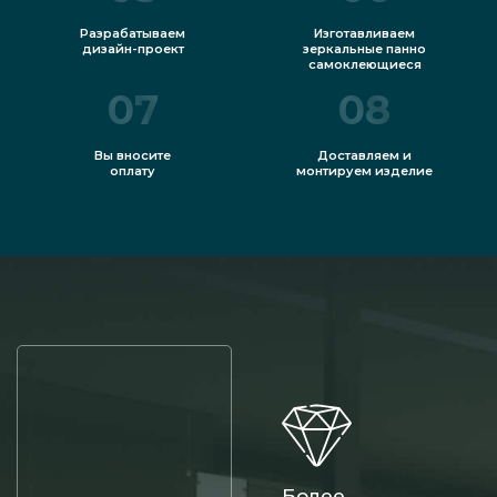
Разрабатываем
Изготавливаем
дизайн-проект
зеркальные панно
самоклеющиеся
07
08
Вы вносите
Доставляем и
оплату
монтируем изделие
Более