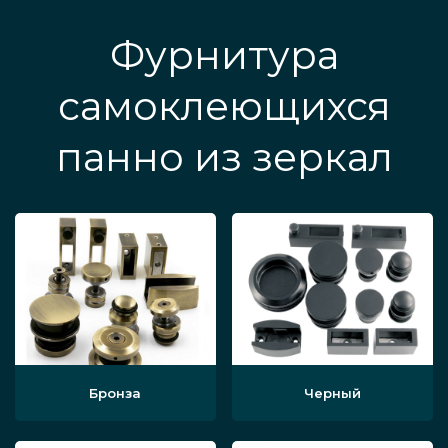
Фурнитура
самоклеющихся
панно из зеркал
Бронза
Черный