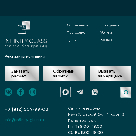
О компании
Продукция
Портфолио
Услуги
Цены
Контакты
Реквизиты компании
Заказать
Обратный
Вызвать
расчет
звонок
замерщика
Санкт-Петербург,
+7 (812) 507-99-03
Измайловский бул., 1, корп. 2
info@infinity-glass.ru
Прием заявок
Пн-Пт 9:00 - 18:00
Сб-Вс 11:00 - 18:00