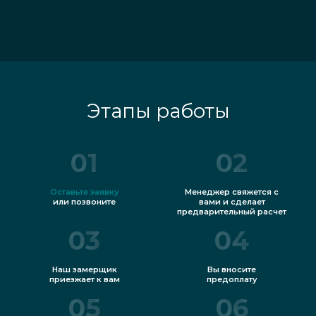
Этапы работы
01
02
Оставьте заявку
Менеджер свяжется с
или позвоните
вами и сделает
предварительный расчет
03
04
Наш замерщик
Вы вносите
приезжает к вам
предоплату
05
06