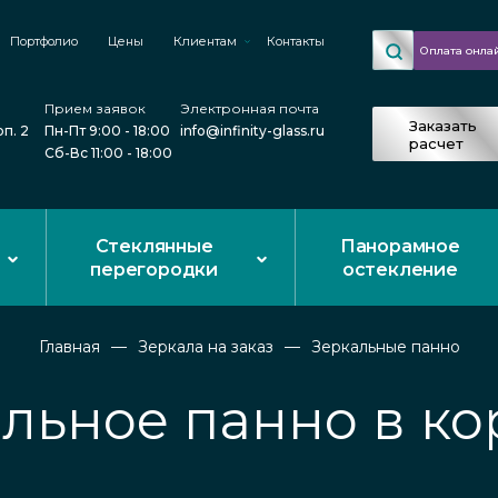
Портфолио
Цены
Клиентам
Контакты
Оплата онла
Прием заявок
Электронная почта
Заказать
рп. 2
Пн-Пт 9:00 - 18:00
info@infinity-glass.ru
расчет
Сб-Вс 11:00 - 18:00
Стеклянные
Панорамное
перегородки
остекление
Главная
Зеркала на заказ
Зеркальные панно
льное панно в к