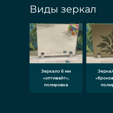
Виды зеркал
Зеркало 6 мм
Зеркал
«оптивайт»,
«бронза
полировка
поли