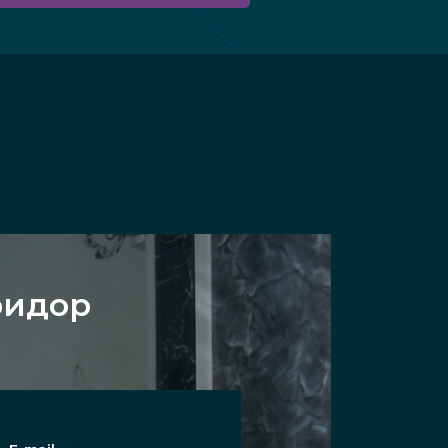
ридор