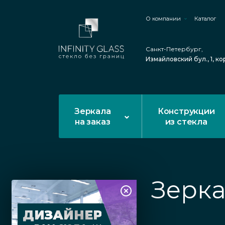
О компании
Каталог
Санкт-Петербург,
Измайловский бул., 1, ко
Зеркала
Конструкции
на заказ
из стекла
Зерка
ДИЗАЙНЕР