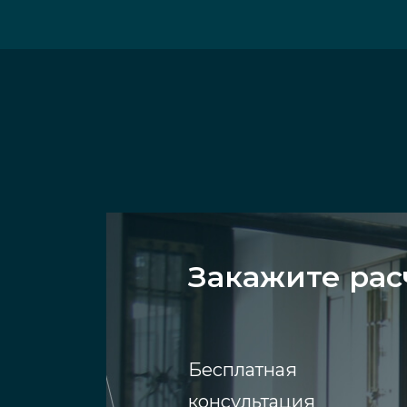
Закажите рас
Бесплатная
консультация