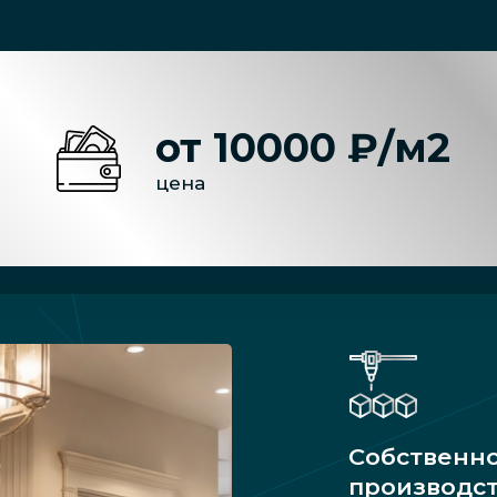
от 10000 ₽/м2
цена
Собственн
производс