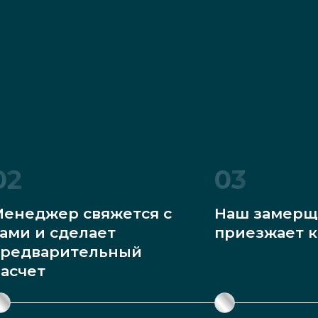
02
03
енеджер свяжется с
Наш замерщ
ами и сделает
приезжает к
редварительный
асчет