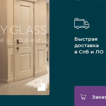
Быстрая
доставка
в Спб и ЛО
Зака