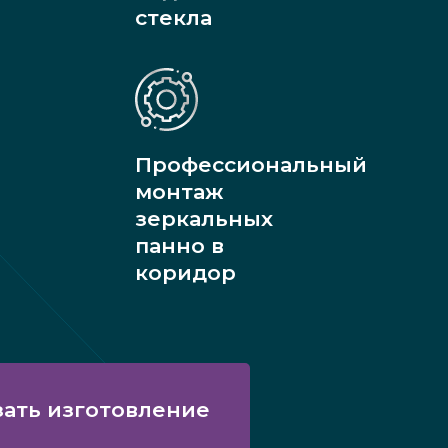
стекла
Профессиональный
монтаж
зеркальных
панно в
коридор
зать изготовление