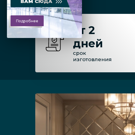
ВАМ СЮДА
Подробнее
от 2
дней
срок
изготовления