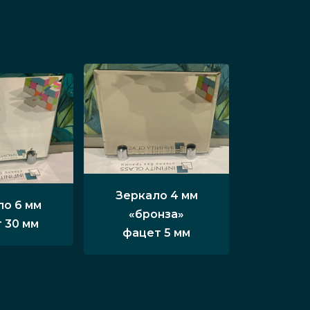
Зеркало 4 мм
ло 6 мм
«бронза»
 30 мм
фацет 5 мм