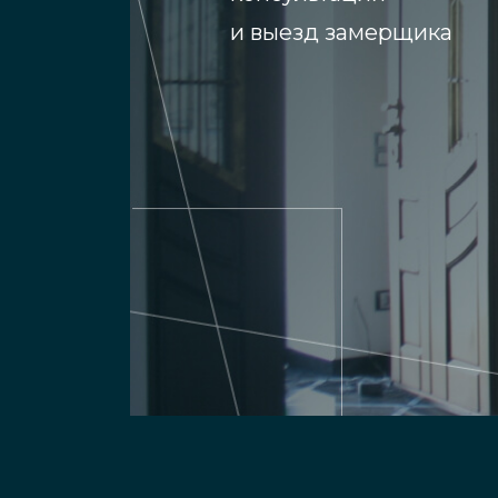
и выезд замерщика