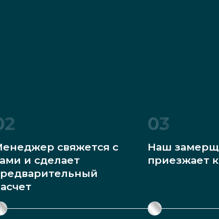
02
03
енеджер свяжется с
Наш замерщ
ами и сделает
приезжает к
редварительный
асчет