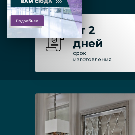
ВАМ СЮДА
Подробнее
от 2
дней
срок
изготовления