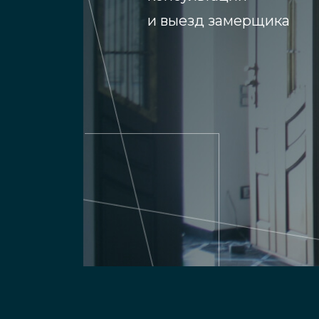
и выезд замерщика