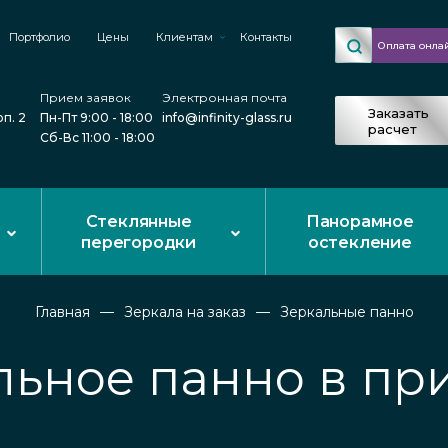
Портфолио
Цены
Клиентам
Контакты
Оплата онла
Прием заявок
Электронная почта
Заказать
рп. 2
Пн-Пт 9:00 - 18:00
info@infinity-glass.ru
расчет
Сб-Вс 11:00 - 18:00
Стеклянные
Панорамное
перегородки
остекление
Главная
Зеркала на заказ
Зеркальные панно
льное панно в пр