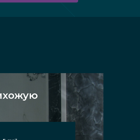
рихожую