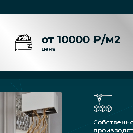
от 10000 ₽/м2
цена
Собственн
производс