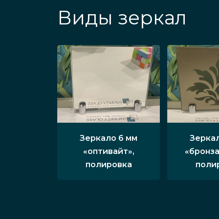
Виды зеркал
Зеркало 6 мм
Зеркал
«оптивайт»,
«бронза
полировка
поли