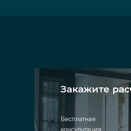
Закажите рас
Бесплатная
консультация