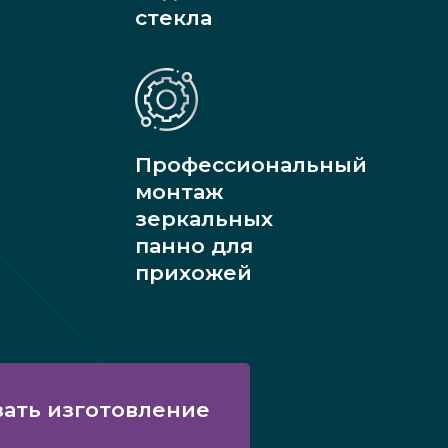
стекла
Профессиональный
монтаж
зеркальных
панно для
прихожей
зать изготовление