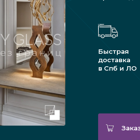
Быстрая
доставка
в Спб и ЛО
Зака