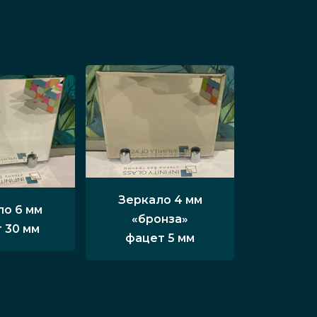
Зеркало 4 мм
ло 6 мм
«бронза»
 30 мм
фацет 5 мм