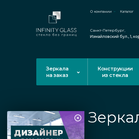
О компании
Каталог
Санкт-Петербург,
Измайловский бул., 1, ко
Зеркала
Конструкции
на заказ
из стекла
Зерка
ДИЗАЙНЕР