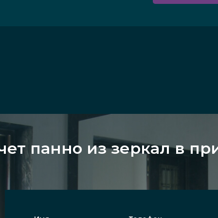
чет панно из зеркал в п