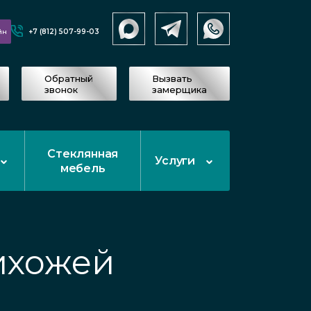
+7 (812) 507-99-03
йн
Обратный
Вызвать
звонок
замерщика
Стеклянная
Услуги
мебель
ихожей