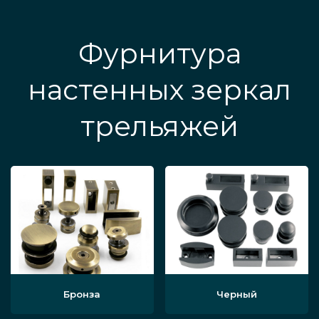
Фурнитура
настенных зеркал
трельяжей
Бронза
Черный