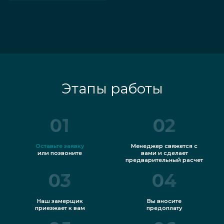
Этапы работы
01
02
Оставьте заявку
Менеджер свяжется с
или позвоните
вами и сделает
предварительный расчет
03
04
Наш замерщик
Вы вносите
приезжает к вам
предоплату