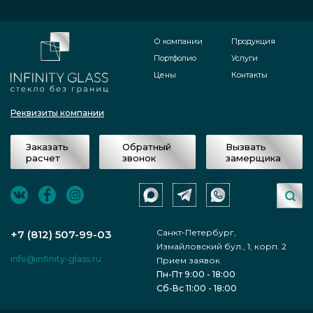
О компании
Продукция
Портфолио
Услуги
Цены
Контакты
Реквизиты компании
Заказать
Обратный
Вызвать
расчет
звонок
замерщика
Санкт-Петербург,
+7 (812) 507-99-03
Измайловский бул., 1, корп. 2
info@infinity-glass.ru
Прием заявок
Пн-Пт 9:00 - 18:00
Сб-Вс 11:00 - 18:00