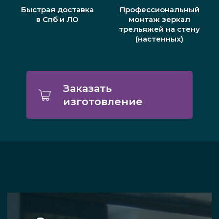
Быстрая доставка
Профессиональный
в Спб и ЛО
монтаж зеркал
трельяжей на стену
(настенных)
Заказать
изготовление