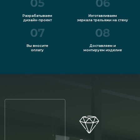
05
06
Разрабатываем
Изготавливаем
дизайн-проект
зеркала трельяжи на стену
07
08
Вы вносите
Доставляем и
оплату
монтируем изделие