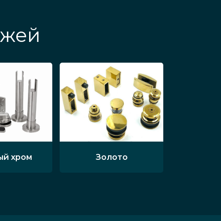
яжей
ый хром
Золото