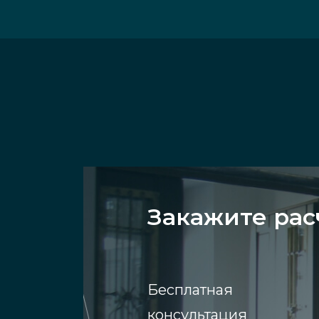
Закажите рас
Бесплатная
консультация