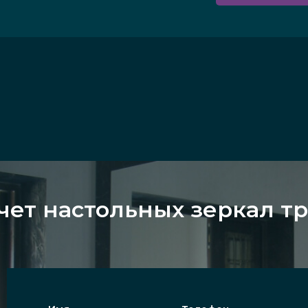
чет настольных зеркал т