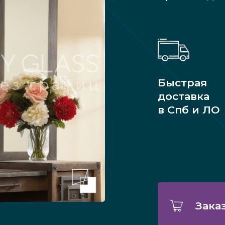
Быстрая
доставка
в Спб и ЛО
Зака