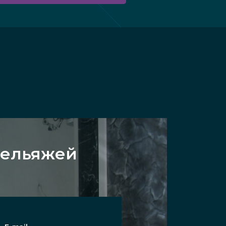
рельяжей