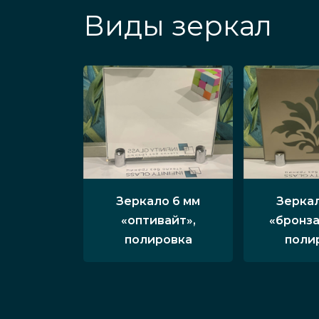
Виды зеркал
Зеркало 6 мм
Зеркал
«оптивайт»,
«бронза
полировка
поли