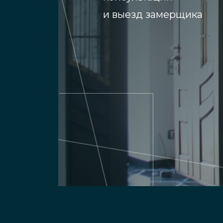
и выезд замерщика