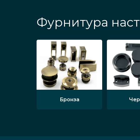
Фурнитура наст
Бронза
Чер