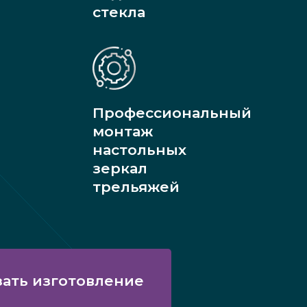
стекла
Профессиональный
монтаж
настольных
зеркал
трельяжей
зать изготовление