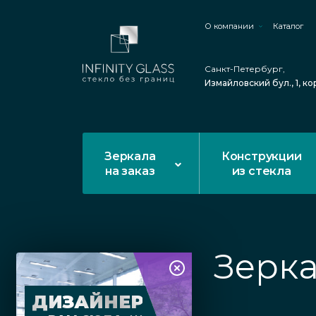
О компании
Каталог
Санкт-Петербург,
Измайловский бул., 1, ко
Зеркала
Конструкции
на заказ
из стекла
Зерка
ДИЗАЙНЕР