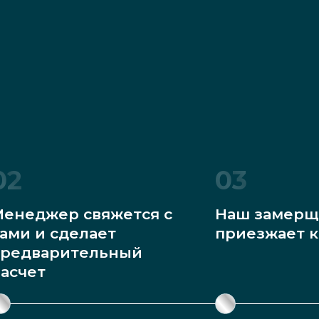
02
03
енеджер свяжется с
Наш замерщ
ами и сделает
приезжает к
редварительный
асчет