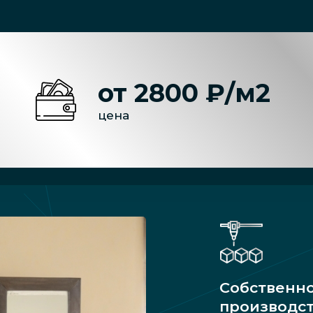
от 2800 ₽/м2
цена
Собственн
производс