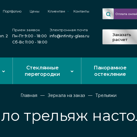
Портфолио
Цены
Клиентам
Контакты
Оплата онла
Прием заявок
Электронная почта
Заказать
рп. 2
Пн-Пт 9:00 - 18:00
info@infinity-glass.ru
расчет
Сб-Вс 11:00 - 18:00
Стеклянные
Панорамное
перегородки
остекление
Главная
Зеркала на заказ
Трельяжи
ло трельяж наст