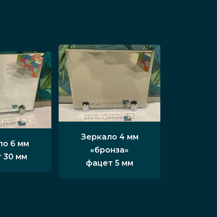
Зеркало 4 мм
ло 6 мм
«бронза»
 30 мм
фацет 5 мм