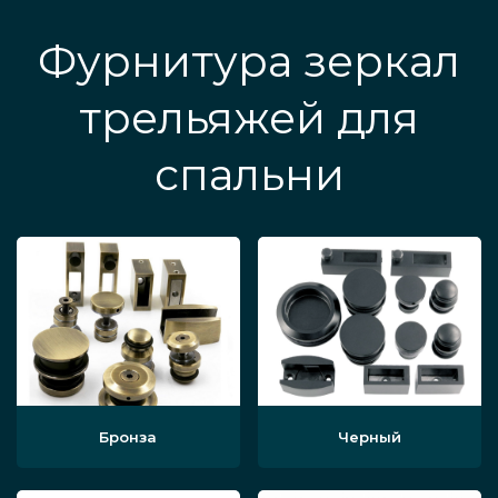
Фурнитура зеркал
трельяжей для
спальни
Бронза
Черный