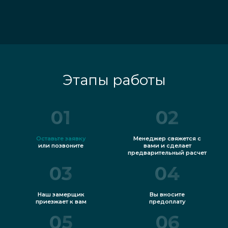
Этапы работы
01
02
Оставьте заявку
Менеджер свяжется с
или позвоните
вами и сделает
предварительный расчет
03
04
Наш замерщик
Вы вносите
приезжает к вам
предоплату
05
06