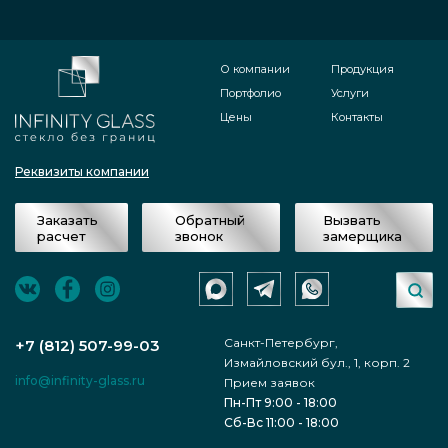
О компании
Продукция
Портфолио
Услуги
Цены
Контакты
Реквизиты компании
Заказать
Обратный
Вызвать
расчет
звонок
замерщика
Санкт-Петербург,
+7 (812) 507-99-03
Измайловский бул., 1, корп. 2
info@infinity-glass.ru
Прием заявок
Пн-Пт 9:00 - 18:00
Сб-Вс 11:00 - 18:00