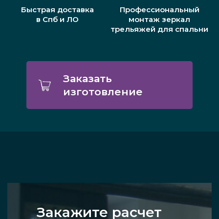
Быстрая доставка
Профессиональный
в Спб и ЛО
монтаж зеркал
трельяжей для спальни
Заказать
изготовление
Закажите расчет