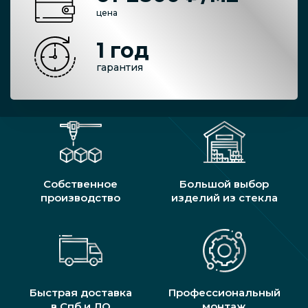
цена
1 год
гарантия
Собственное
Большой выбор
производство
изделий из стекла
Быстрая доставка
Профессиональный
в Спб и ЛО
монтаж