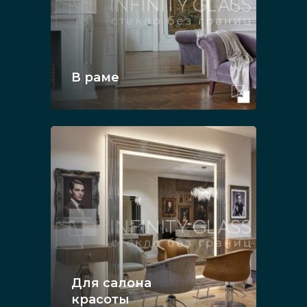
В раме
Для салона
красоты