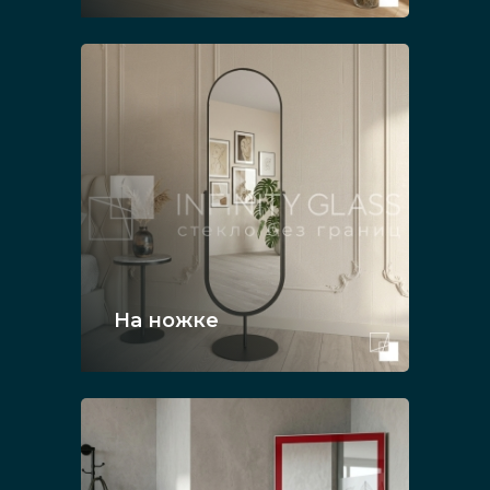
На ножке