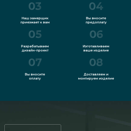
03
04
Наш замерщик
Вы вносите
приезжает к вам
предоплату
05
06
Разрабатываем
Изготавливаем
дизайн-проект
ваше изделие
07
08
Вы вносите
Доставляем и
оплату
монтируем изделие