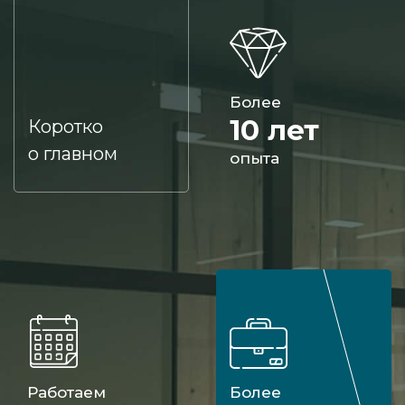
Более
10 лет
Коротко
о главном
опыта
Работаем
Более