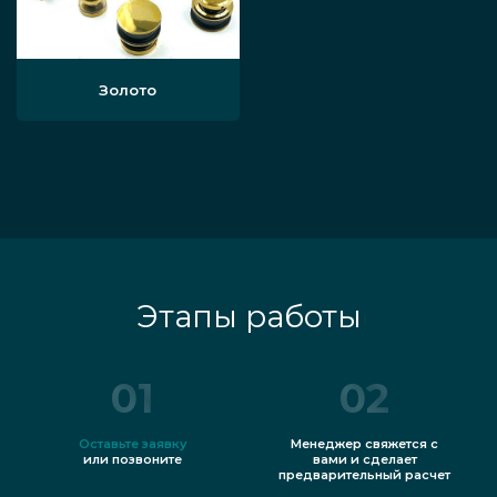
Доставим по России — ассортимент лучше
любого интернет-магазина.
Золото
Этапы работы
01
02
Оставьте заявку
Менеджер свяжется с
или позвоните
вами и сделает
предварительный расчет