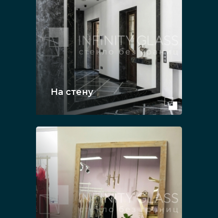
На стену