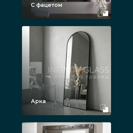
С фацетом
Арка