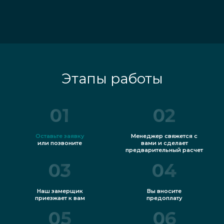
Этапы работы
01
02
Оставьте заявку
Менеджер свяжется с
или позвоните
вами и сделает
предварительный расчет
03
04
Наш замерщик
Вы вносите
приезжает к вам
предоплату
05
06