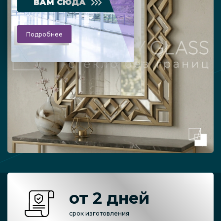
ВАМ СЮДА
Подробнее
от 2 дней
срок изготовления