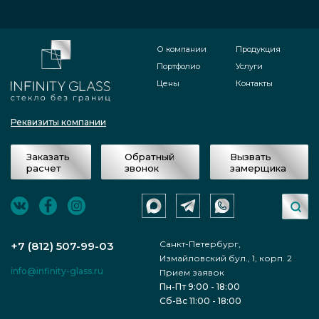
О компании
Продукция
Портфолио
Услуги
Цены
Контакты
Реквизиты компании
Заказать
Обратный
Вызвать
расчет
звонок
замерщика
Санкт-Петербург,
+7 (812) 507-99-03
Измайловский бул., 1, корп. 2
info@infinity-glass.ru
Прием заявок
Пн-Пт 9:00 - 18:00
Сб-Вс 11:00 - 18:00