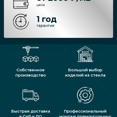
цена
1 год
гарантия
Собственное
Большой выбор
производство
изделий из стекла
Быстрая доставка
Профессиональный
в Спб и ЛО
монтаж прямоугольных