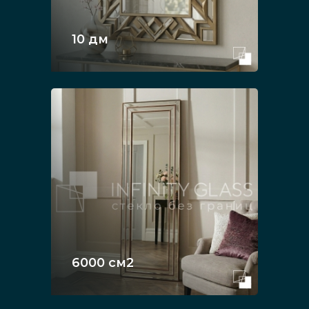
10 дм
6000 см2