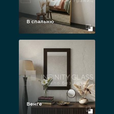
В спальню
Венге