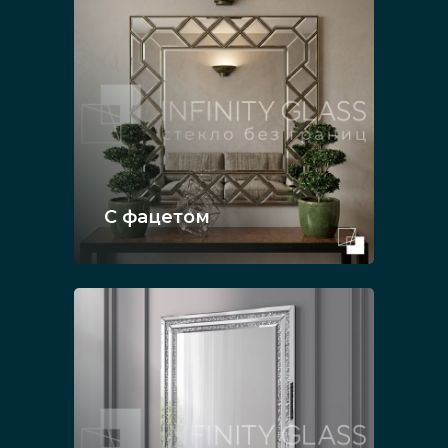
С фацетом