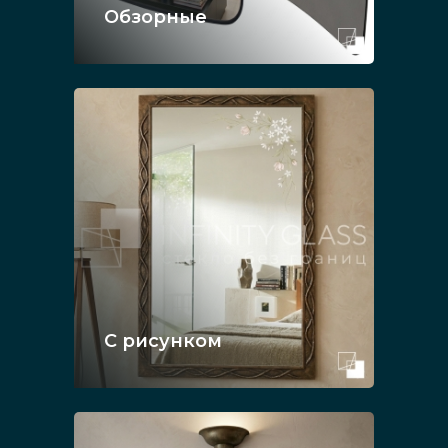
Обзорные
С рисунком