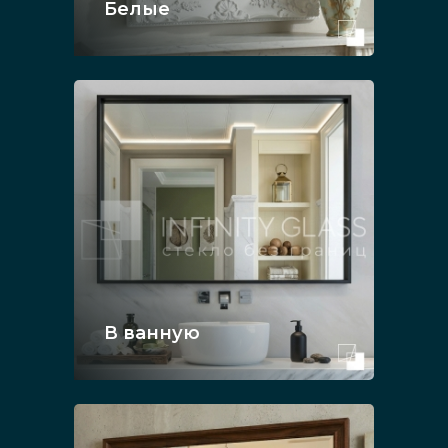
Белые
В ванную