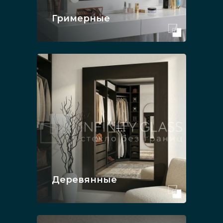
Гримерные
Деревянные