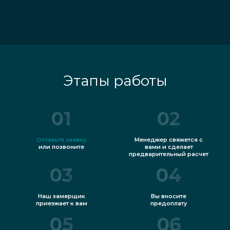
Этапы работы
01
02
Оставьте заявку
Менеджер свяжется с
или позвоните
вами и сделает
предварительный расчет
03
04
Наш замерщик
Вы вносите
приезжает к вам
предоплату
05
06