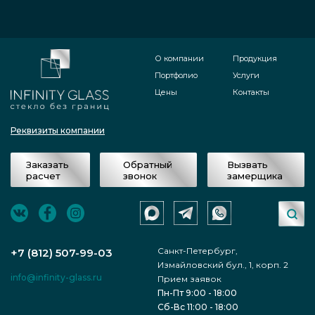
О компании
Продукция
Портфолио
Услуги
Цены
Контакты
Реквизиты компании
Заказать
Обратный
Вызвать
расчет
звонок
замерщика
Санкт-Петербург,
+7 (812) 507-99-03
Измайловский бул., 1, корп. 2
info@infinity-glass.ru
Прием заявок
Пн-Пт 9:00 - 18:00
Сб-Вс 11:00 - 18:00