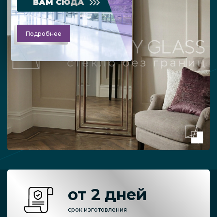
ВАМ СЮДА
Подробнее
от 2 дней
срок изготовления