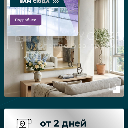
ВАМ СЮДА
Подробнее
от 2 дней