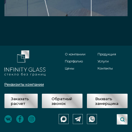
О компании
Продукция
Портфолио
Услуги
Цены
Контакты
Реквизиты компании
Заказать
Обратный
Вызвать
расчет
звонок
замерщика