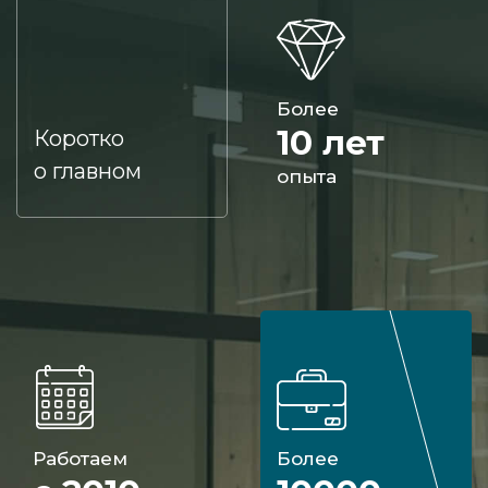
Более
10 лет
Коротко
о главном
опыта
Работаем
Более