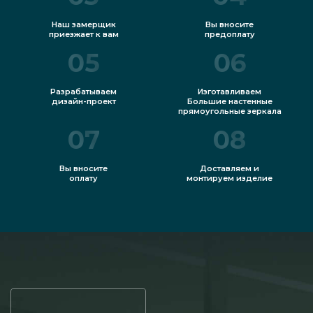
Наш замерщик
Вы вносите
приезжает к вам
предоплату
05
06
Разрабатываем
Изготавливаем
дизайн-проект
Большие настенные
прямоугольные зеркала
07
08
Вы вносите
Доставляем и
оплату
монтируем изделие