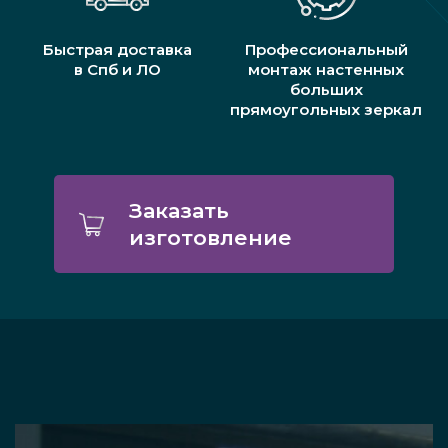
Быстрая доставка
Профессиональный
в Спб и ЛО
монтаж настенных
больших
прямоугольных зеркал
Заказать
изготовление