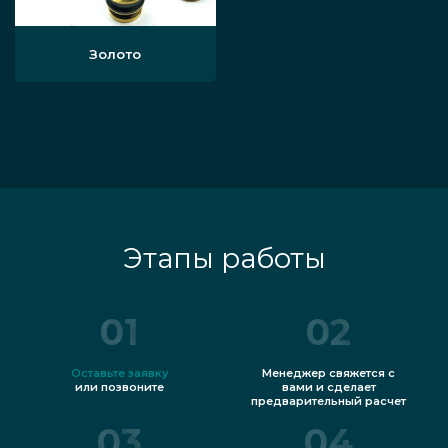
Золото
Этапы работы
01
02
Оставьте заявку
Менеджер свяжется с
или позвоните
вами и сделает
предварительный расчет
03
04