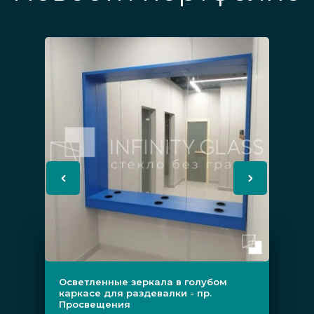
Осветленные зеркала в голубом
каркасе для раздевалки - пр.
Просвещения