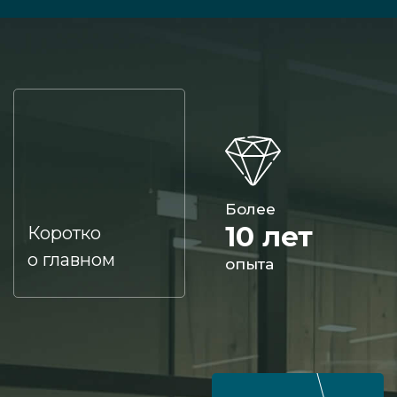
Более
10 лет
Коротко
о главном
опыта