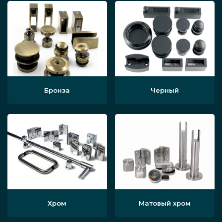
Бронза
Черный
Хром
Матовый хром