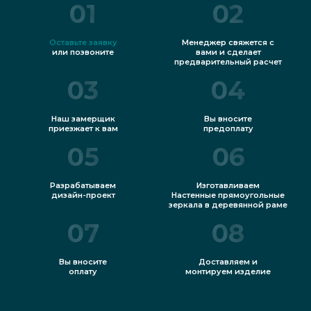
01
02
Оставьте заявку
Менеджер свяжется с
или позвоните
вами и сделает
предварительный расчет
03
04
Наш замерщик
Вы вносите
приезжает к вам
предоплату
05
06
Разрабатываем
Изготавливаем
дизайн-проект
Настенные прямоугольные
зеркала в деревянной раме
07
08
Вы вносите
Доставляем и
оплату
монтируем изделие