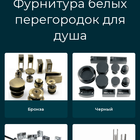
Фурнитура белых
перегородок для
душа
Бронза
Черный