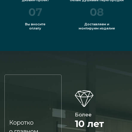
07
08
Вы вносите
Доставляем и
оплату
монтируем изделие
Более
10 лет
Коротко
о главном