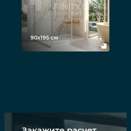
90х195 см
Закажите расчет