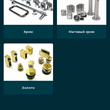
Хром
Матовый хром
Золото