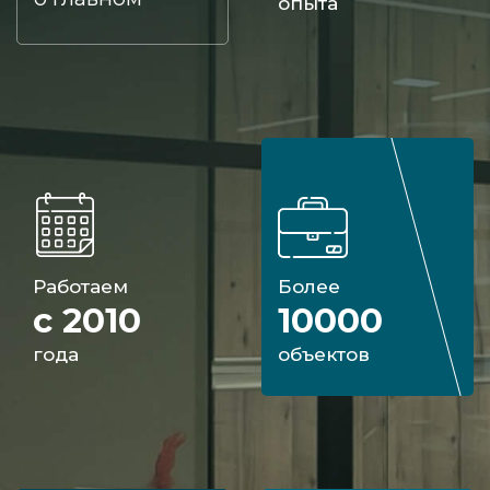
опыта
Работаем
Более
с 2010
10000
года
объектов