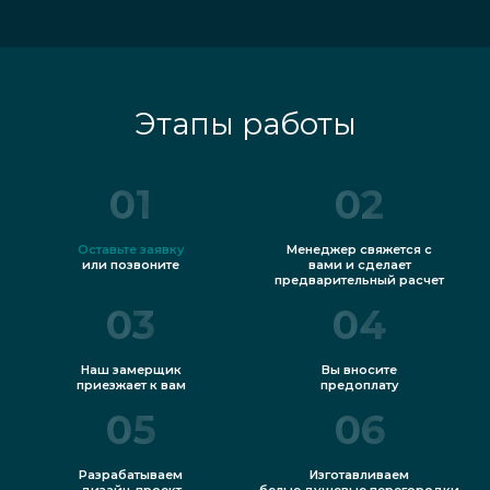
Этапы работы
01
02
Оставьте заявку
Менеджер свяжется с
или позвоните
вами и сделает
предварительный расчет
03
04
Наш замерщик
Вы вносите
приезжает к вам
предоплату
05
06
Разрабатываем
Изготавливаем
дизайн-проект
белые душевые перегородки