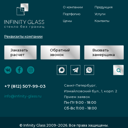
О компании
Продукция
Портфолио
Услуги
Цены
Контакты
Реквизиты компании
Заказать
Обратный
Вызвать
расчет
звонок
замерщика
Санкт-Петербург,
+7 (812) 507-99-03
Измайловский бул., 1, корп. 2
info@infinity-glass.ru
Прием заявок
Пн-Пт 9:00 - 18:00
Сб-Вс 11:00 - 18:00
© Infinity Glass 2009−2026. Все права защищены.