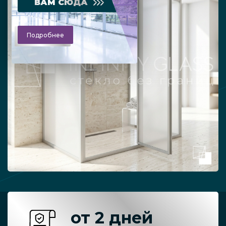
ВАМ СЮДА
Подробнее
от 2 дней