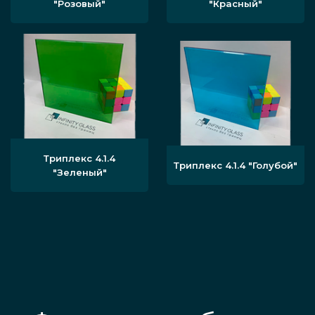
"Розовый"
"Красный"
Триплекс 4.1.4
Триплекс 4.1.4 "Голубой"
"Зеленый"