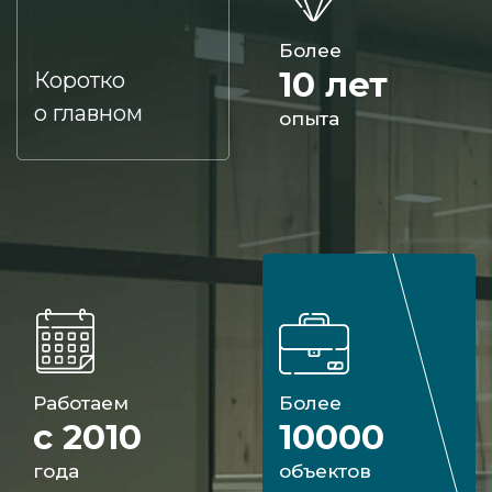
Более
10 лет
Коротко
о главном
опыта
Работаем
Более
с 2010
10000
года
объектов