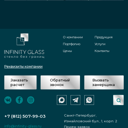
О компании
Продукция
Портфолио
Услуги
Цены
Контакты
Реквизиты компании
Заказать
Обратный
Вызвать
расчет
звонок
замерщика
Санкт-Петербург,
+7 (812) 507-99-03
Измайловский бул., 1, корп. 2
info@infinity-glass.ru
Прием заявок