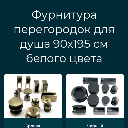
Фурнитура
перегородок для
душа 90х195 см
белого цвета
Бронза
Черный