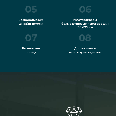
05
06
Разрабатываем
Изготавливаем
дизайн-проект
белые душевые перегородки
90х195 см
07
08
Вы вносите
Доставляем и
оплату
монтируем изделие