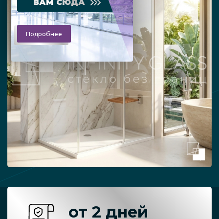
ВАМ СЮДА
Подробнее
от 2 дней