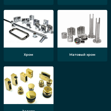
Хром
Матовый хром
Золото