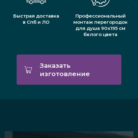
Быстрая доставка
Профессиональный
в Спб и ЛО
монтаж перегородок
для душа 90х195 см
белого цвета
Заказать
изготовление