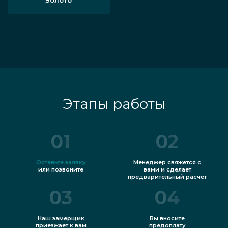
Этапы работы
01
02
Оставьте заявку
Менеджер свяжется с
или позвоните
вами и сделает
предварительный расчет
03
04
Наш замерщик
Вы вносите
приезжает к вам
предоплату