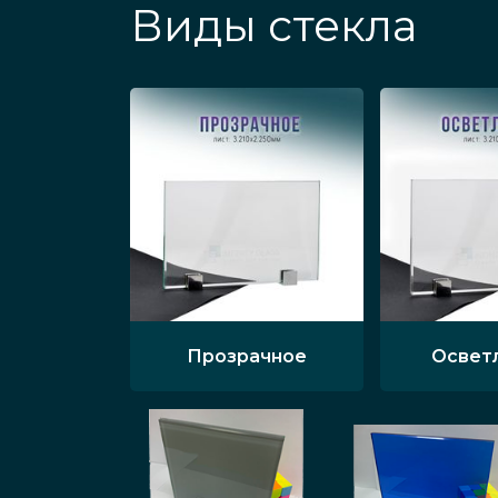
Виды стекла
Прозрачное
Освет