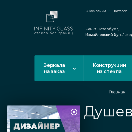
О компании
Каталог
Санкт-Петербург,
Измайловский бул., 1, ко
Зеркала
Конструкции
на заказ
из стекла
Главная
Душев
ДИЗАЙНЕР