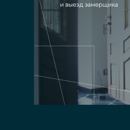
и выезд замерщика