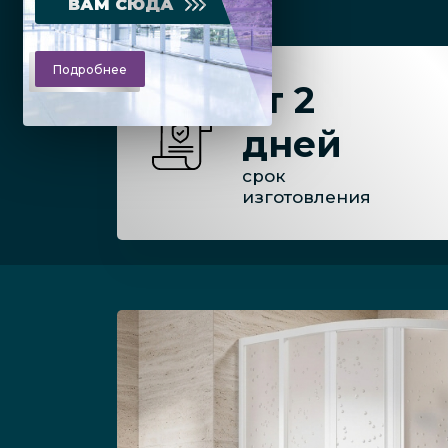
ВАМ СЮДА
Подробнее
от 2
дней
срок
изготовления