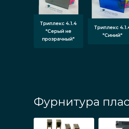
Триплекс 4.1.4
Триплекс 4.1.
"Серый не
"Синий"
прозрачный"
Фурнитура пла