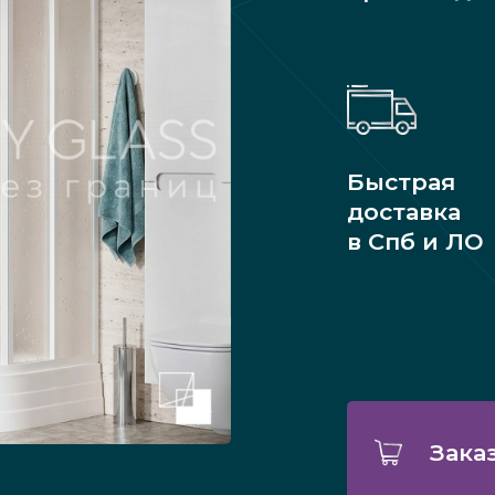
Быстрая
доставка
в Спб и ЛО
Зака