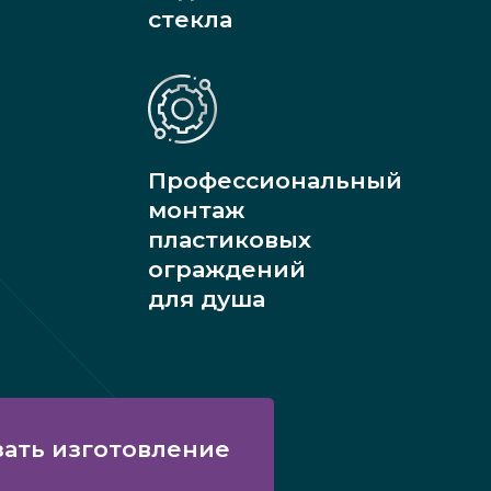
стекла
Профессиональный
монтаж
пластиковых
ограждений
для душа
зать изготовление