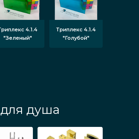
Триплекс 4.1.4
Триплекс 4.1.4
"Зеленый"
"Голубой"
 для душа