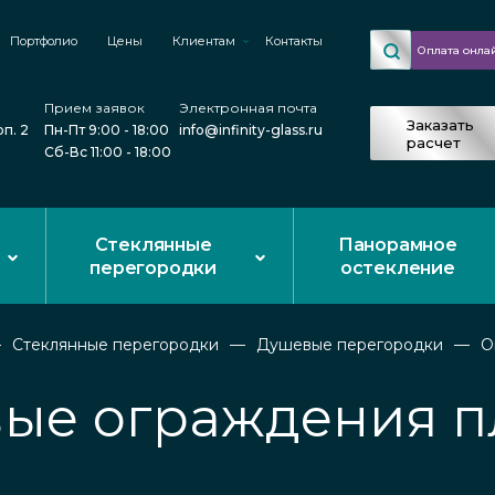
Портфолио
Цены
Клиентам
Контакты
Оплата онла
Прием заявок
Электронная почта
Заказать
рп. 2
Пн-Пт 9:00 - 18:00
info@infinity-glass.ru
расчет
Сб-Вс 11:00 - 18:00
Стеклянные
Панорамное
перегородки
остекление
Стеклянные перегородки
Душевые перегородки
О
ые ограждения п