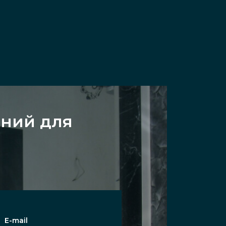
ений для