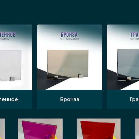
ленное
Бронза
Гр