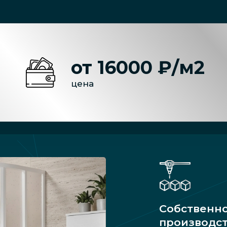
от 16000 ₽/м2
цена
Собственн
производс