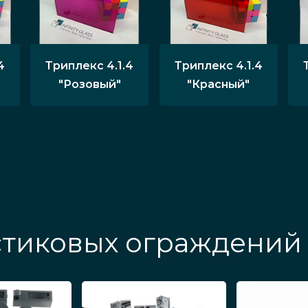
4
Триплекс 4.1.4
Триплекс 4.1.4
"Розовый"
"Красный"
стиковых ограждений