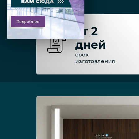
ВАМ СЮДА
Подробнее
от 2
дней
срок
изготовления