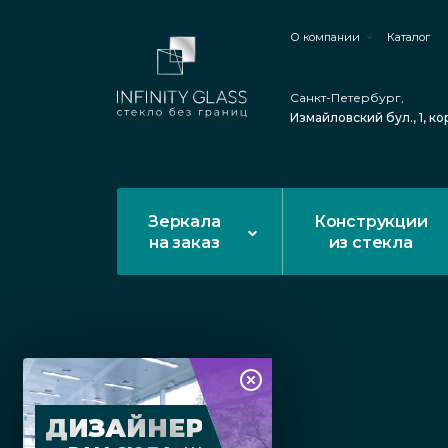
О компании
Каталог
Санкт-Петербург,
Измайловский бул., 1, ко
Зеркала
Конструкции
на заказ
из стекла
ДИЗАЙНЕР