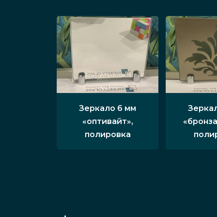
Зеркало 6 мм
Зеркал
«оптивайт»,
«бронза
полировка
поли