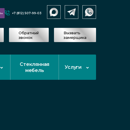
+7 (812) 507-99-03
йн
Обратный
Вызвать
звонок
замерщика
Стеклянная
Услуги
мебель