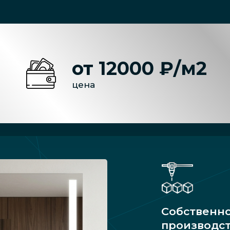
от 12000 ₽/м2
цена
Собственн
производс