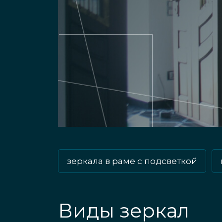
зеркала в раме с подсветкой
Виды зеркал