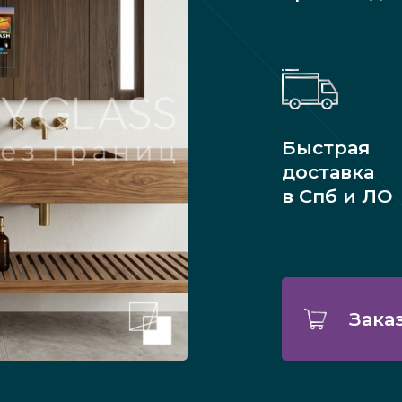
Быстрая
доставка
в Спб и ЛО
Зака