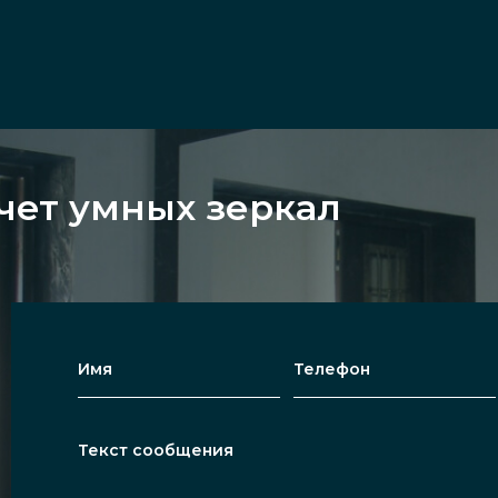
чет умных зеркал