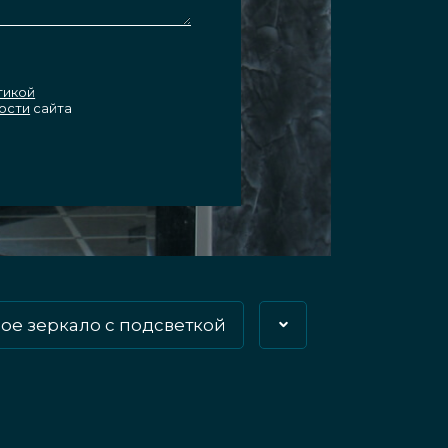
тикой
ости
сайта
ое зеркало с подсветкой