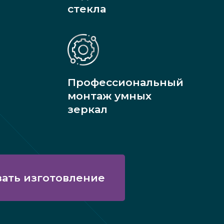
стекла
Профессиональный
монтаж умных
зеркал
зать изготовление