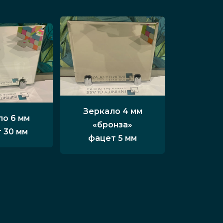
Зеркало 4 мм
ло 6 мм
«бронза»
 30 мм
фацет 5 мм