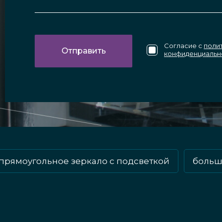
Согласие с
поли
конфиденциальн
прямоугольное зеркало с подсветкой
больш