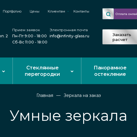
Портфолио
Цены
Клиентам
Контакты
Оплата онла
Прием заявок
Электронная почта
Заказать
рп. 2
Пн-Пт 9:00 - 18:00
info@infinity-glass.ru
расчет
Сб-Вс 11:00 - 18:00
Стеклянные
Панорамное
перегородки
остекление
Главная
Зеркала на заказ
Умные зеркала