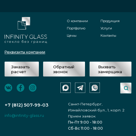
О компании
Продукция
Портфолио
Услуги
Цены
Контакты
Реквизиты компании
Заказать
Обратный
Вызвать
расчет
звонок
замерщика
Санкт-Петербург,
+7 (812) 507-99-03
Измайловский бул., 1, корп. 2
info@infinity-glass.ru
Прием заявок
Пн-Пт 9:00 - 18:00
Сб-Вс 11:00 - 18:00