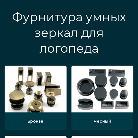
Фурнитура умных
зеркал для
логопеда
Бронза
Черный