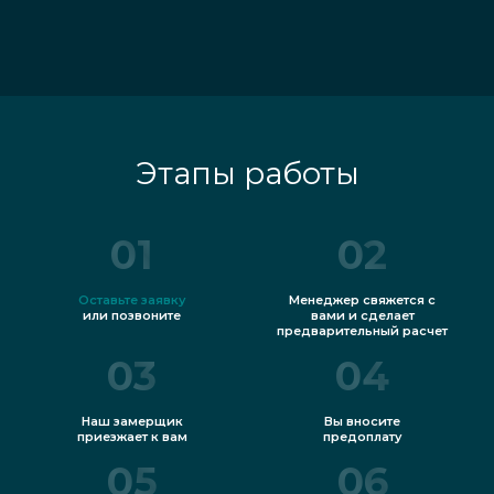
Этапы работы
01
02
Оставьте заявку
Менеджер свяжется с
или позвоните
вами и сделает
предварительный расчет
03
04
Наш замерщик
Вы вносите
приезжает к вам
предоплату
05
06