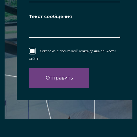
Согласие с
политикой конфиденциальности
сайта