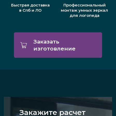
Быстрая доставка
Профессиональный
в Спб и ЛО
монтаж умных зеркал
для логопеда
Заказать
изготовление
Закажите расчет