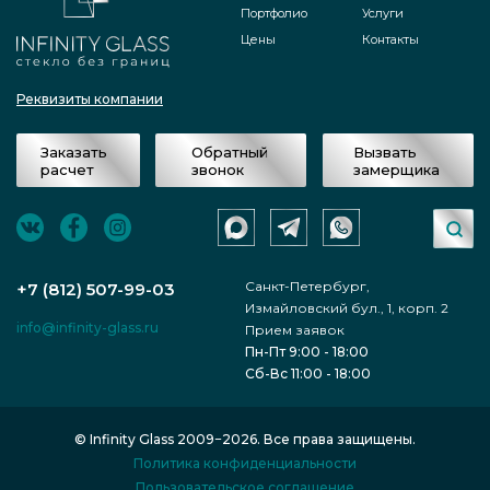
Портфолио
Услуги
Цены
Контакты
Реквизиты компании
Заказать
Обратный
Вызвать
расчет
звонок
замерщика
Санкт-Петербург,
+7 (812) 507-99-03
Измайловский бул., 1, корп. 2
info@infinity-glass.ru
Прием заявок
Пн-Пт 9:00 - 18:00
Сб-Вс 11:00 - 18:00
© Infinity Glass 2009−2026. Все права защищены.
Политика конфиденциальности
Пользовательское соглашение