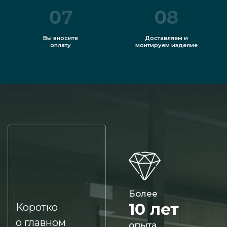
07
08
Вы вносите
Доставляем и
оплату
монтируем изделие
Более
10 лет
Коротко
о главном
опыта