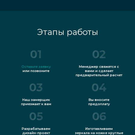
Этапы работы
01
02
Оставьте заявку
Менеджер свяжется с
или позвоните
вами и сделает
предварительный расчет
03
04
Наш замерщик
Вы вносите
приезжает к вам
предоплату
05
06
Разрабатываем
Изготавливаем
дизайн-проект
зеркала на ножке круглые