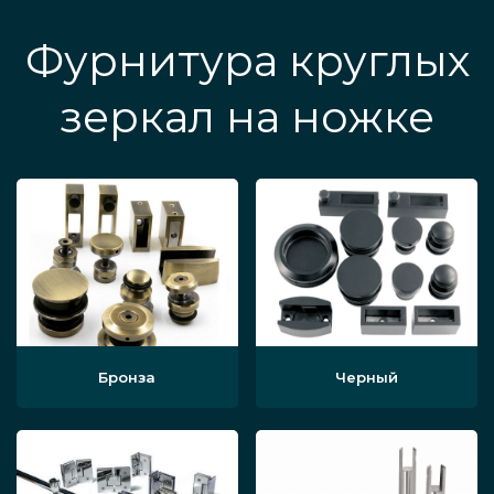
Фурнитура круглых
зеркал на ножке
Бронза
Черный