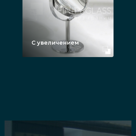
С увеличением