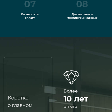
07
08
Вы вносите
Доставляем и
оплату
монтируем изделие
Более
10 лет
Коротко
о главном
опыта