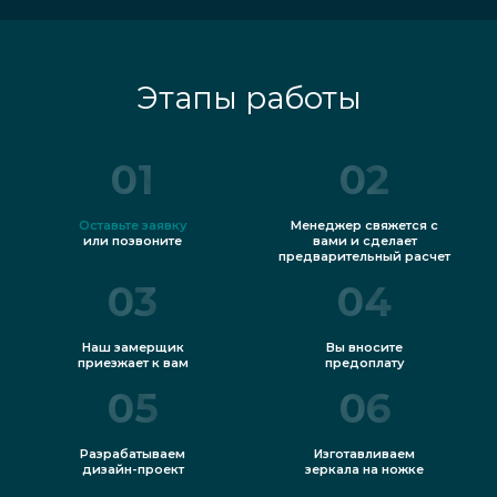
Этапы работы
01
02
Оставьте заявку
Менеджер свяжется с
или позвоните
вами и сделает
предварительный расчет
03
04
Наш замерщик
Вы вносите
приезжает к вам
предоплату
05
06
Разрабатываем
Изготавливаем
дизайн-проект
зеркала на ножке