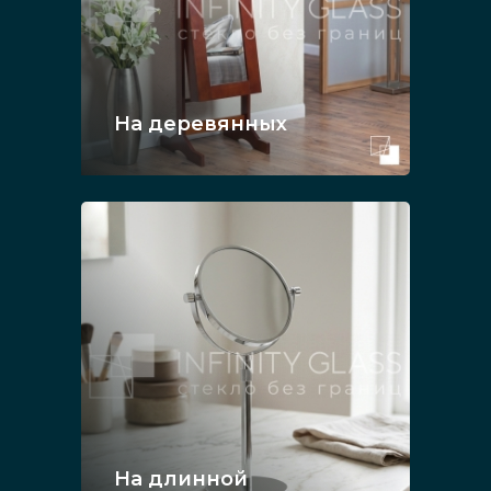
На деревянных
На длинной