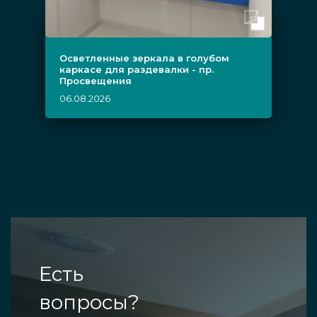
Осветленные зеркала в голубом
каркасе для раздевалки - пр.
Просвещения
06.08.2026
Есть
вопросы?