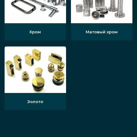
Хром
Матовый хром
Золото