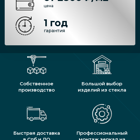
цена
1 год
гарантия
Собственное
Большой выбор
производство
изделий из стекла
Быстрая доставка
Профессиональный
в Спб и ЛО
монтаж зеркал на