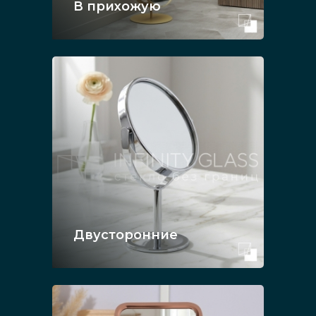
В прихожую
Двусторонние