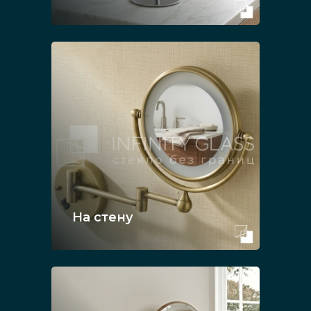
На стену