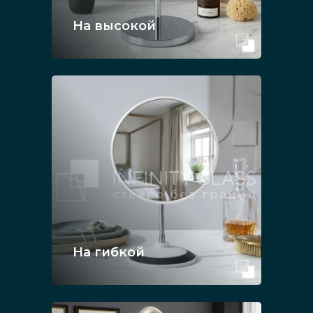
На высокой
На гибкой