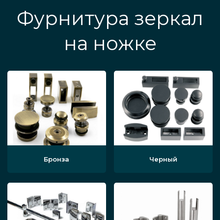
Фурнитура зеркал
на ножке
Бронза
Черный