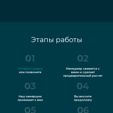
Этапы работы
01
02
Оставьте заявку
Менеджер свяжется с
или позвоните
вами и сделает
предварительный расчет
03
04
Наш замерщик
Вы вносите
приезжает к вам
предоплату
05
06