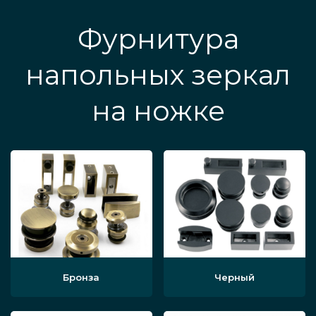
Фурнитура
напольных зеркал
на ножке
Бронза
Черный