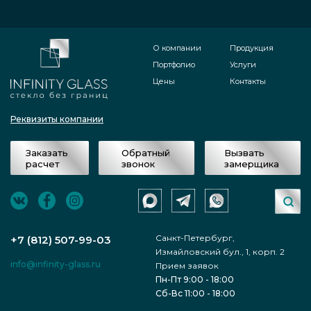
О компании
Продукция
Портфолио
Услуги
Цены
Контакты
Реквизиты компании
Заказать
Обратный
Вызвать
расчет
звонок
замерщика
Санкт-Петербург,
+7 (812) 507-99-03
Измайловский бул., 1, корп. 2
info@infinity-glass.ru
Прием заявок
Пн-Пт 9:00 - 18:00
Сб-Вс 11:00 - 18:00