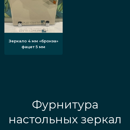
Зеркало 4 мм «бронза»
фацет 5 мм
Фурнитура
настольных зеркал