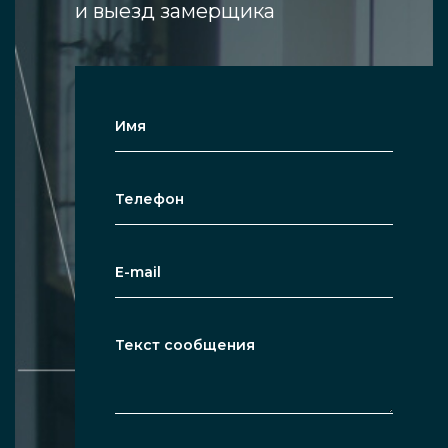
и выезд замерщика