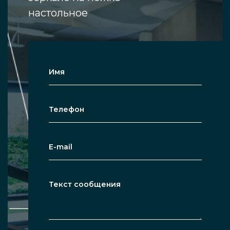
настольное