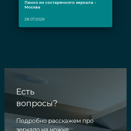
Панно из состаренного зеркала -
Москва
28.07.2026
Есть
вопросы?
Подробно расскажем про
зеркало на ножке