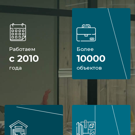
Работаем
Более
с 2010
10000
года
объектов