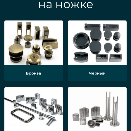
на ножке
Бронза
Черный