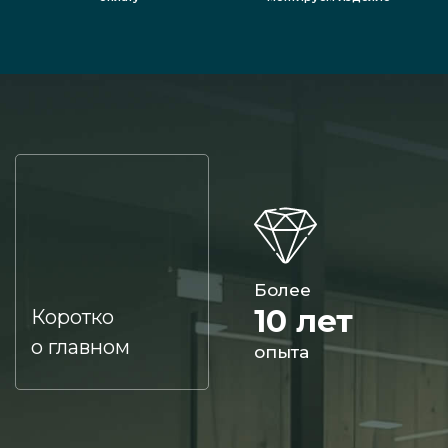
Более
10 лет
Коротко
о главном
опыта