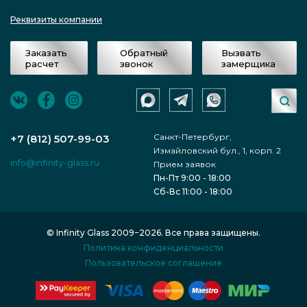
Реквизиты компании
Заказать
Обратный
Вызвать
расчет
звонок
замерщика
Санкт-Петербург,
+7 (812) 507-99-03
Измайловский бул., 1, корп. 2
info@infinity-glass.ru
Прием заявок
Пн-Пт 9:00 - 18:00
Сб-Вс 11:00 - 18:00
© Infinity Glass 2009−2026. Все права защищены.
Политика конфиденциальности
Пользовательское соглашение