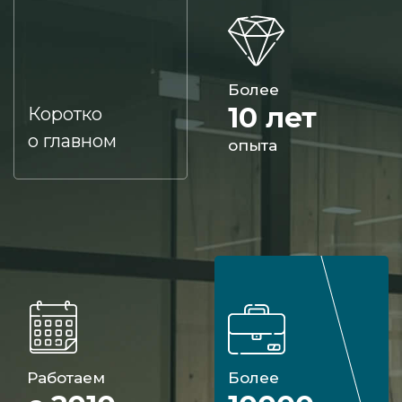
Более
10 лет
Коротко
о главном
опыта
Работаем
Более