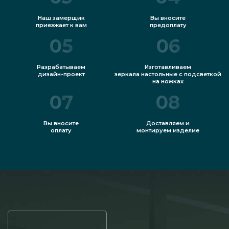
Наш замерщик
Вы вносите
приезжает к вам
предоплату
05
06
Разрабатываем
Изготавливаем
дизайн-проект
зеркала настольные с подсветкой
на ножках
07
08
Вы вносите
Доставляем и
оплату
монтируем изделие