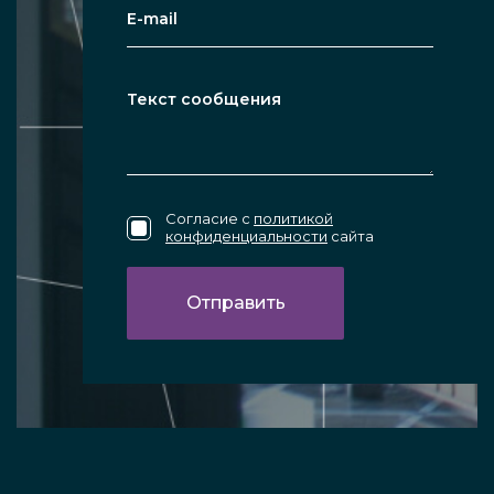
Согласие с
политикой
конфиденциальности
сайта