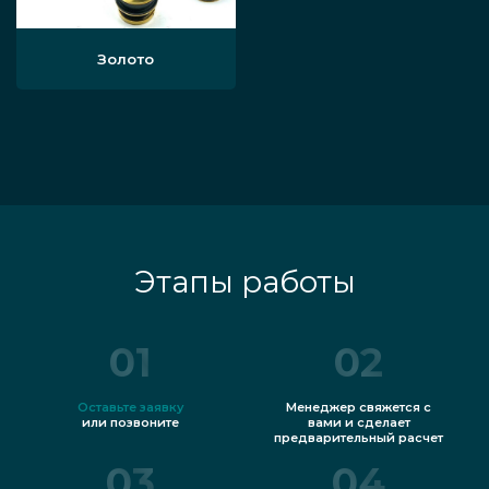
Золото
Этапы работы
01
02
Оставьте заявку
Менеджер свяжется с
или позвоните
вами и сделает
предварительный расчет
03
04