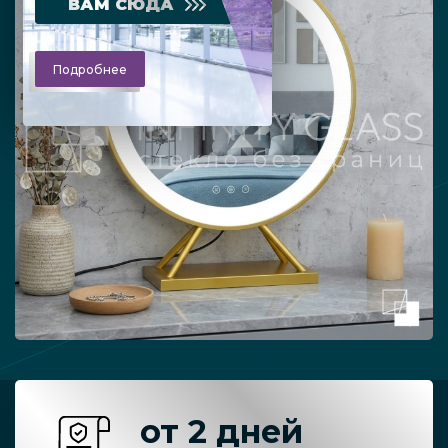
ВАМ СЮДА
Подробнее
от 2 дней