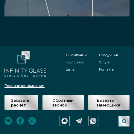
О компании
Продукция
Портфолио
Услуги
Цены
Контакты
Реквизиты компании
Заказать
Обратный
Вызвать
расчет
звонок
замерщика