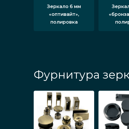
Зеркало 6 мм
Зеркал
«оптивайт»,
«бронза
полировка
поли
Фурнитура зерк