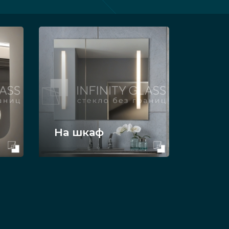
На шкаф