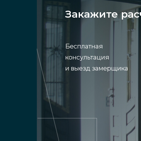
Закажите рас
Бесплатная
консультация
и выезд замерщика