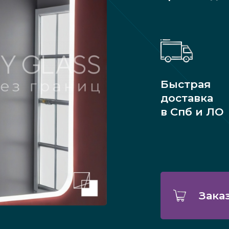
Быстрая
доставка
в Спб и ЛО
Зака