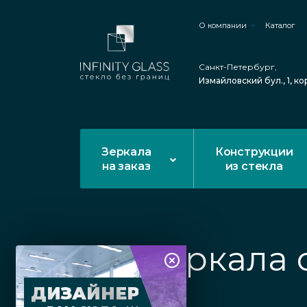
О компании
Каталог
Санкт-Петербург,
Измайловский бул., 1, ко
Зеркала
Конструкции
на заказ
из стекла
Зеркала 
ДИЗАЙНЕР