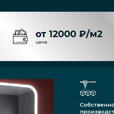
от 12000 ₽/м2
цена
Собственн
производс