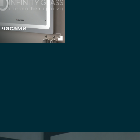
 часами