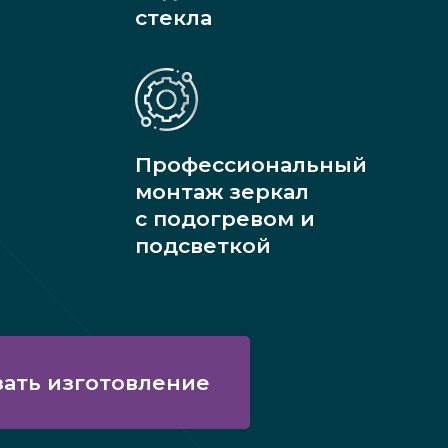
стекла
Профессиональный
монтаж зеркал
с подогревом и
подсветкой
зать изготовление