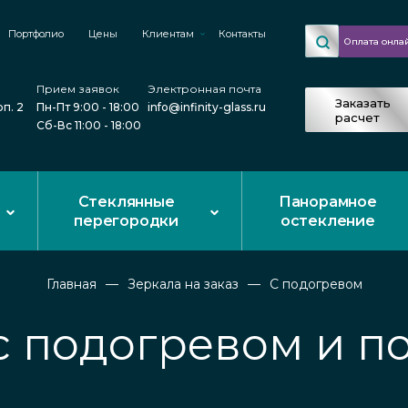
Портфолио
Цены
Клиентам
Контакты
Оплата онла
Прием заявок
Электронная почта
Заказать
рп. 2
Пн-Пт 9:00 - 18:00
info@infinity-glass.ru
расчет
Сб-Вс 11:00 - 18:00
Стеклянные
Панорамное
перегородки
остекление
Главная
Зеркала на заказ
С подогревом
с подогревом и п