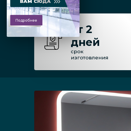
ВАМ СЮДА
Подробнее
от 2
дней
срок
изготовления