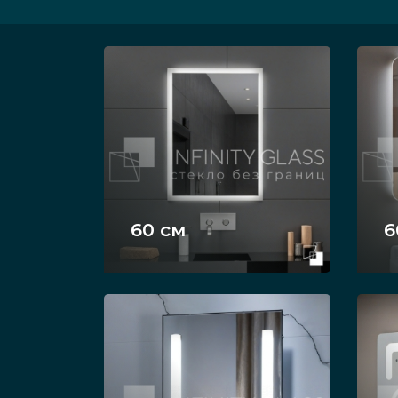
60 см
6