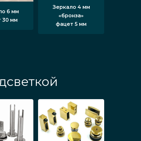
Зеркало 4 мм
ло 6 мм
«бронза»
 30 мм
фацет 5 мм
одсветкой