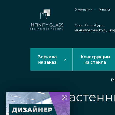
О компании
Каталог
Санкт-Петербург,
Измайловский бул., 1, ко
Зеркала
Конструкции
на заказ
из стекла
Гл
Настенн
ДИЗАЙНЕР