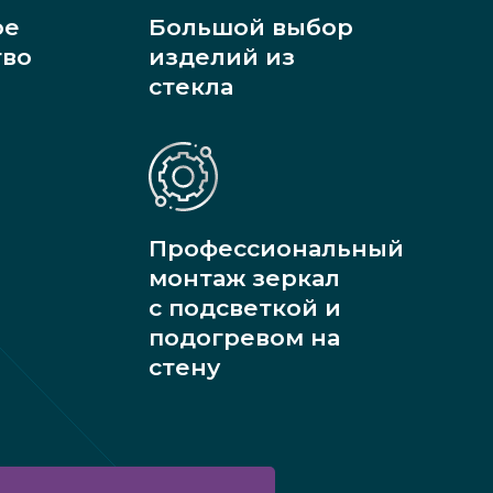
ое
Большой выбор
тво
изделий из
стекла
Профессиональный
монтаж зеркал
с подсветкой и
подогревом на
стену