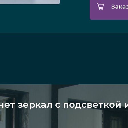
Зака
чет зеркал с подсветкой