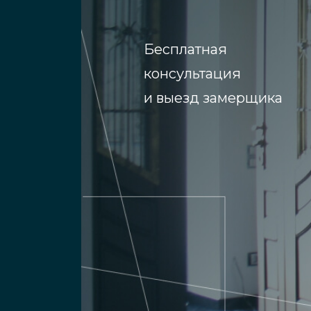
Бесплатная
консультация
и выезд замерщика