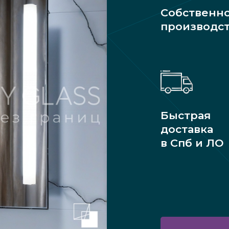
Собственн
производс
Быстрая
доставка
в Спб и ЛО