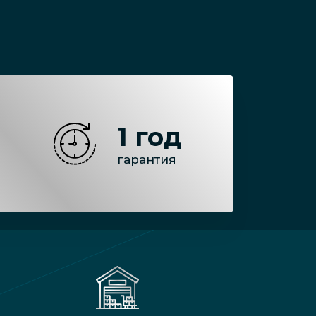
1 год
гарантия