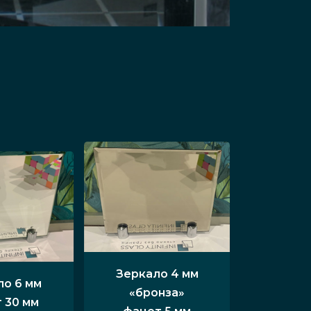
Зеркало 4 мм
ло 6 мм
«бронза»
 30 мм