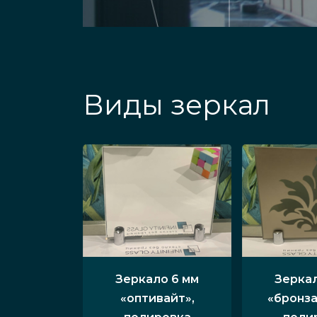
Виды зеркал
Зеркало 6 мм
Зеркал
«оптивайт»,
«бронза