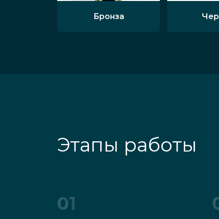
Бронза
Чер
Этапы работы
01