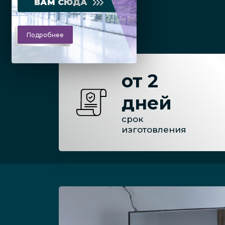
ВАМ СЮДА
Подробнее
от 2
дней
срок
изготовления