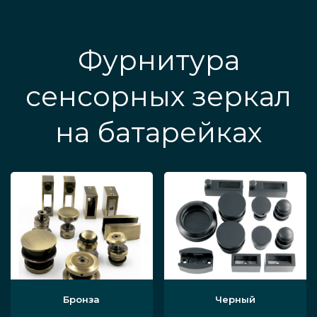
Фурнитура
сенсорных зеркал
на батарейках
Бронза
Черный