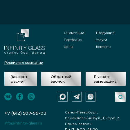
О компании
Продукция
Портфолио
Услуги
Цены
Контакты
Реквизиты компании
Заказать
Обратный
Вызвать
расчет
звонок
замерщика
Санкт-Петербург,
+7 (812) 507-99-03
Измайловский бул., 1, корп. 2
info@infinity-glass.ru
Прием заявок
Пн-Пт 9:00 - 18:00