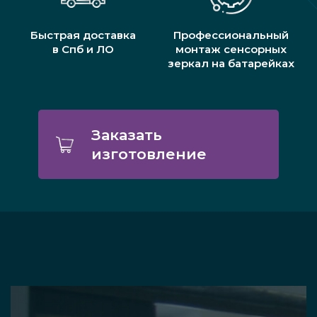
Быстрая доставка
Профессиональный
в Спб и ЛО
монтаж сенсорных
зеркал на батарейках
Заказать
изготовление