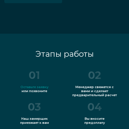
Этапы работы
01
02
Оставьте заявку
Менеджер свяжется с
или позвоните
вами и сделает
предварительный расчет
03
04
Наш замерщик
Вы вносите
приезжает к вам
предоплату