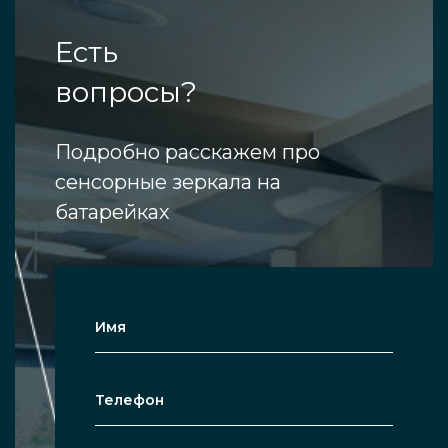
Есть
вопросы?
Подробно расскажем про
сенсорные зеркала на
батарейках