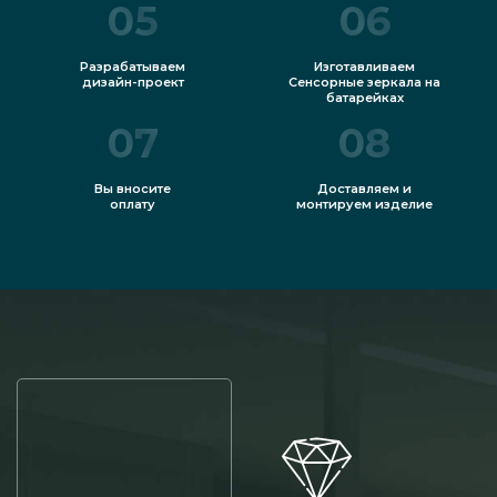
05
06
Разрабатываем
Изготавливаем
дизайн-проект
Сенсорные зеркала на
батарейках
07
08
Вы вносите
Доставляем и
оплату
монтируем изделие